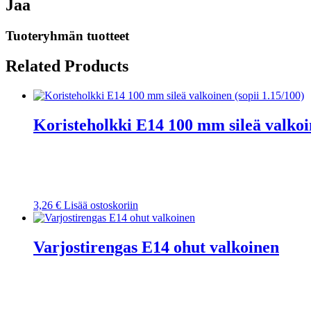
Jaa
Tuoteryhmän tuotteet
Related Products
Koristeholkki E14 100 mm sileä valkoin
3,26
€
Lisää ostoskoriin
Varjostirengas E14 ohut valkoinen