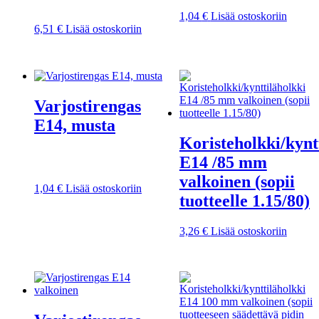
1,04
€
Lisää ostoskoriin
6,51
€
Lisää ostoskoriin
Varjostirengas
E14, musta
Koristeholkki/kynt
E14 /85 mm
valkoinen (sopii
1,04
€
Lisää ostoskoriin
tuotteelle 1.15/80)
3,26
€
Lisää ostoskoriin