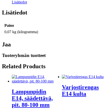
määrä
Lisätiedot
Lisätiedot
Paino
0,07 kg (kilogramma)
Jaa
Tuoteryhmän tuotteet
Related Products
Varjostirengas
Lampunpidin
E14 kulta
E14, säädettävä,
pit. 80-100 mm