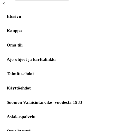
×
Etusivu
Kauppa
Oma tili
Ajo-ohjeet ja karttalinkki
Toimitusehdot
Käyttöehdot
Suomen Valaisintarvike -vuodesta 1983
Asiakaspalvelu