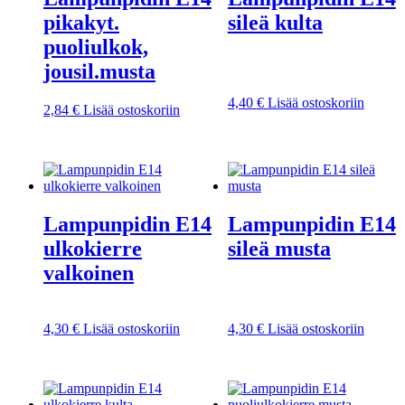
pikakyt.
sileä kulta
puoliulkok,
jousil.musta
4,40
€
Lisää ostoskoriin
2,84
€
Lisää ostoskoriin
Lampunpidin E14
Lampunpidin E14
ulkokierre
sileä musta
valkoinen
4,30
€
Lisää ostoskoriin
4,30
€
Lisää ostoskoriin