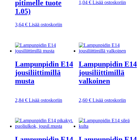
pitimelle tuote
1,04
€
Lisää ostoskoriin
1.05)
3,64
€
Lisää ostoskoriin
Lampunpidin E14
Lampunpidin E14
jousiliittimillä
jousiliittimillä
musta
valkoinen
2,84
€
Lisää ostoskoriin
2,60
€
Lisää ostoskoriin
Lampunpidin E14
Lampunpidin E14