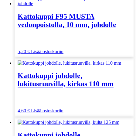
Kattokuppi F95 MUSTA
vedonpoistolla, 10 mm, johdolle
5,20
€
Lisää ostoskoriin
Kattokuppi johdolle,
lukitusruuvilla, kirkas 110 mm
4,60
€
Lisää ostoskoriin
Kattokuppi johdolle,