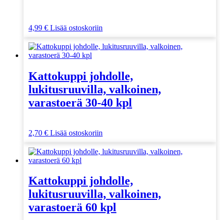
4,99
€
Lisää ostoskoriin
Kattokuppi johdolle,
lukitusruuvilla, valkoinen,
varastoerä 30-40 kpl
2,70
€
Lisää ostoskoriin
Kattokuppi johdolle,
lukitusruuvilla, valkoinen,
varastoerä 60 kpl