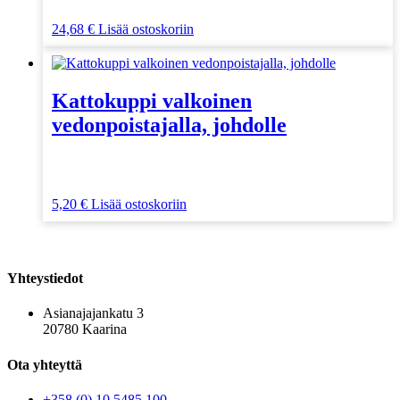
24,68
€
Lisää ostoskoriin
Kattokuppi valkoinen
vedonpoistajalla, johdolle
5,20
€
Lisää ostoskoriin
Yhteystiedot
Asianajajankatu 3
20780 Kaarina
Ota yhteyttä
+358 (0) 10 5485 100