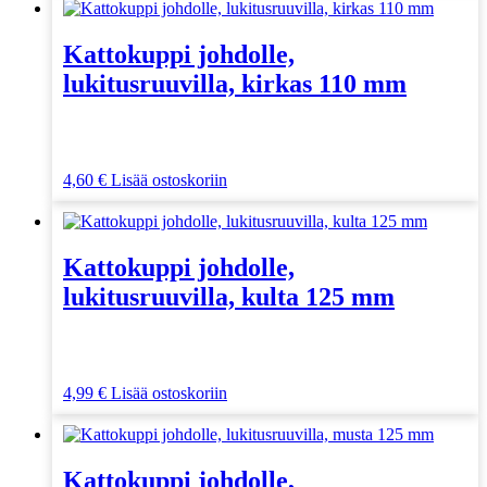
Kattokuppi johdolle,
lukitusruuvilla, kirkas 110 mm
4,60
€
Lisää ostoskoriin
Kattokuppi johdolle,
lukitusruuvilla, kulta 125 mm
4,99
€
Lisää ostoskoriin
Kattokuppi johdolle,