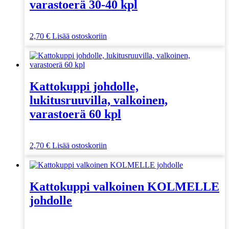
varastoerä 30-40 kpl
2,70
€
Lisää ostoskoriin
Kattokuppi johdolle,
lukitusruuvilla, valkoinen,
varastoerä 60 kpl
2,70
€
Lisää ostoskoriin
Kattokuppi valkoinen KOLMELLE
johdolle