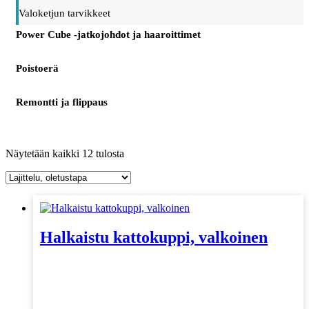
Valoketjun tarvikkeet
Power Cube -jatkojohdot ja haaroittimet
Poistoerä
Remontti ja flippaus
Näytetään kaikki 12 tulosta
Halkaistu kattokuppi, valkoinen