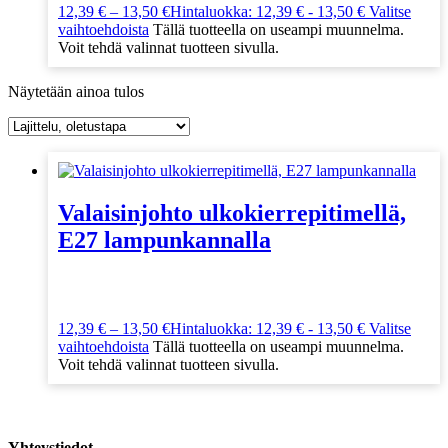
12,39
€
–
13,50
€
Hintaluokka: 12,39 € - 13,50 €
Valitse
vaihtoehdoista
Tällä tuotteella on useampi muunnelma.
Voit tehdä valinnat tuotteen sivulla.
Näytetään ainoa tulos
Valaisinjohto ulkokierrepitimellä,
E27 lampunkannalla
12,39
€
–
13,50
€
Hintaluokka: 12,39 € - 13,50 €
Valitse
vaihtoehdoista
Tällä tuotteella on useampi muunnelma.
Voit tehdä valinnat tuotteen sivulla.
Yhteystiedot