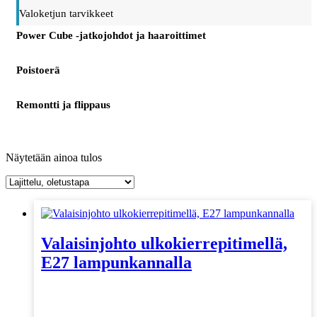
Valoketjun tarvikkeet
Power Cube -jatkojohdot ja haaroittimet
Poistoerä
Remontti ja flippaus
Näytetään ainoa tulos
Valaisinjohto ulkokierrepitimellä,
E27 lampunkannalla