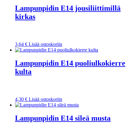
Lampunpidin E14 jousiliittimillä
kirkas
3,64
€
Lisää ostoskoriin
Lampunpidin E14 puoliulkokierre
kulta
4,30
€
Lisää ostoskoriin
Lampunpidin E14 sileä musta