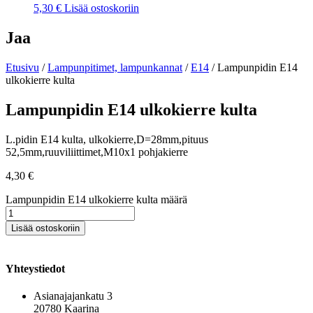
5,30
€
Lisää ostoskoriin
Jaa
Etusivu
/
Lampunpitimet, lampunkannat
/
E14
/ Lampunpidin E14
ulkokierre kulta
Lampunpidin E14 ulkokierre kulta
L.pidin E14 kulta, ulkokierre,D=28mm,pituus
52,5mm,ruuviliittimet,M10x1 pohjakierre
4,30
€
Lampunpidin E14 ulkokierre kulta määrä
Lisää ostoskoriin
Yhteystiedot
Asianajajankatu 3
20780 Kaarina