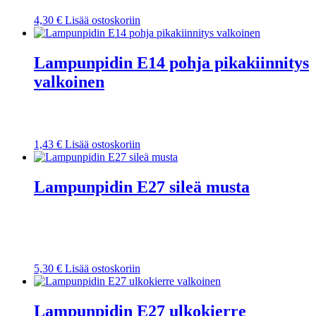
4,30
€
Lisää ostoskoriin
Lampunpidin E14 pohja pikakiinnitys
valkoinen
1,43
€
Lisää ostoskoriin
Lampunpidin E27 sileä musta
5,30
€
Lisää ostoskoriin
Lampunpidin E27 ulkokierre