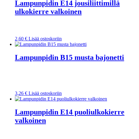
Lampunpidin E14 jousiliittimillä
ulkokierre valkoinen
2,60
€
Lisää ostoskoriin
Lampunpidin B15 musta bajonetti
3,26
€
Lisää ostoskoriin
Lampunpidin E14 puoliulkokierre
valkoinen