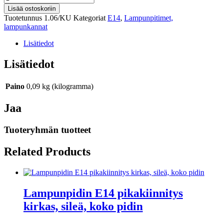
Lisää ostoskoriin
Tuotetunnus
1.06/KU
Kategoriat
E14
,
Lampunpitimet,
lampunkannat
Lisätiedot
Lisätiedot
Paino
0,09 kg (kilogramma)
Jaa
Tuoteryhmän tuotteet
Related Products
Lampunpidin E14 pikakiinnitys
kirkas, sileä, koko pidin