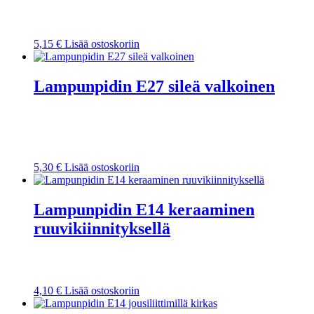
5,15
€
Lisää ostoskoriin
Lampunpidin E27 sileä valkoinen
5,30
€
Lisää ostoskoriin
Lampunpidin E14 keraaminen
ruuvikiinnityksellä
4,10
€
Lisää ostoskoriin