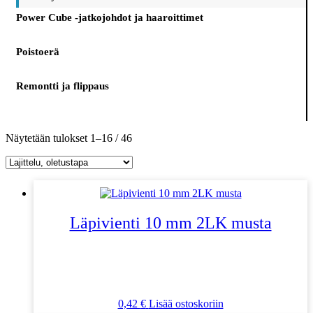
Power Cube -jatkojohdot ja haaroittimet
Poistoerä
Remontti ja flippaus
Näytetään tulokset 1–16 / 46
Läpivienti 10 mm 2LK musta
0,42
€
Lisää ostoskoriin