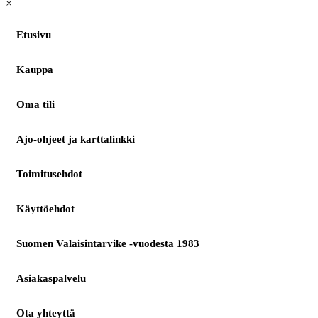
×
Etusivu
Kauppa
Oma tili
Ajo-ohjeet ja karttalinkki
Toimitusehdot
Käyttöehdot
Suomen Valaisintarvike -vuodesta 1983
Asiakaspalvelu
Ota yhteyttä