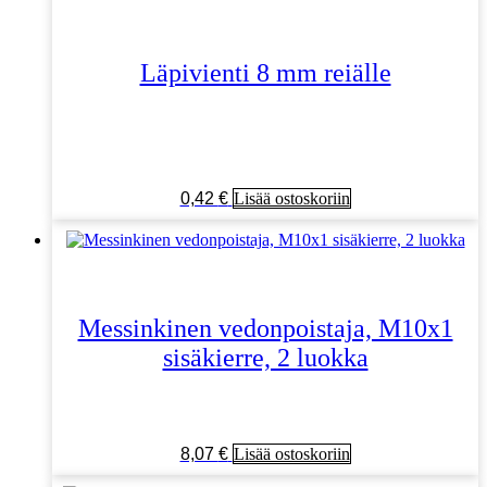
Läpivienti 8 mm reiälle
0,42
€
Lisää ostoskoriin
Messinkinen vedonpoistaja, M10x1
sisäkierre, 2 luokka
8,07
€
Lisää ostoskoriin