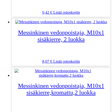
0,42
€
Lisää ostoskoriin
Messinkinen vedonpoistaja, M10x1
sisäkierre, 2 luokka
8,07
€
Lisää ostoskoriin
Messinkinen vedonpoistaja, M10x1
sisäkierre,kromattu,2 luokka