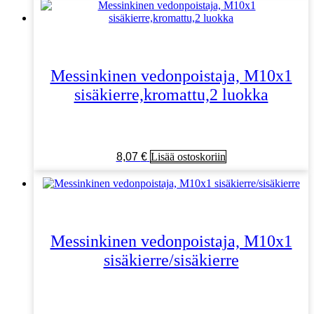
Messinkinen vedonpoistaja, M10x1
sisäkierre,kromattu,2 luokka
8,07
€
Lisää ostoskoriin
Messinkinen vedonpoistaja, M10x1
sisäkierre/sisäkierre