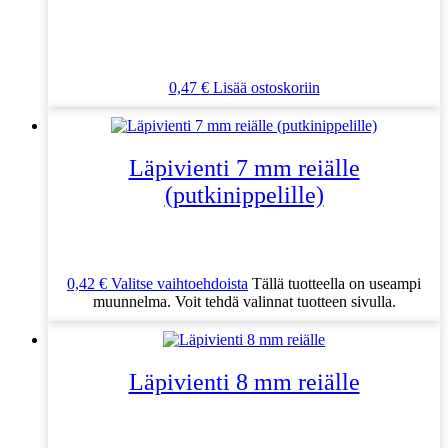
0,47
€
Lisää ostoskoriin
Läpivienti 7 mm reiälle
(putkinippelille)
0,42
€
Valitse vaihtoehdoista
Tällä tuotteella on useampi
muunnelma. Voit tehdä valinnat tuotteen sivulla.
Läpivienti 8 mm reiälle