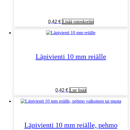
0,42
€
Lisää ostoskoriin
Läpivienti 10 mm reiälle
0,42
€
Lue lisää
Läpivienti 10 mm reiälle, pehmo