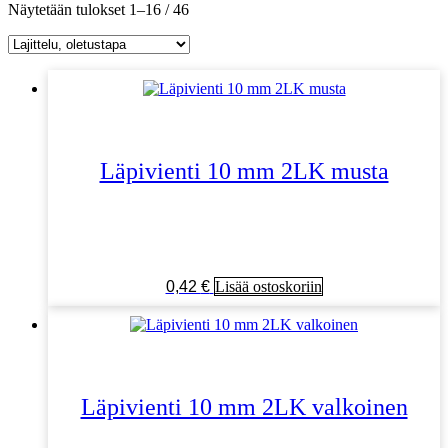
Näytetään tulokset 1–16 / 46
Läpivienti 10 mm 2LK musta
0,42
€
Lisää ostoskoriin
Läpivienti 10 mm 2LK valkoinen