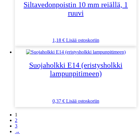
Siltavedonpoistin 10 mm reiällä, 1
ruuvi
1,18
€
Lisää ostoskoriin
Suojaholkki E14 (eristysholkki
lampunpitimeen)
0,37
€
Lisää ostoskoriin
1
2
3
→