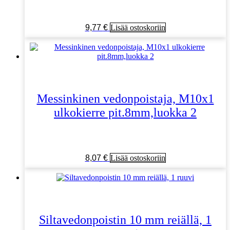
9,77
€
Lisää ostoskoriin
Messinkinen vedonpoistaja, M10x1
ulkokierre pit.8mm,luokka 2
8,07
€
Lisää ostoskoriin
Siltavedonpoistin 10 mm reiällä, 1