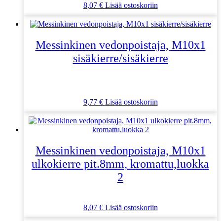
8,07
€
Lisää ostoskoriin
Messinkinen vedonpoistaja, M10x1
sisäkierre/sisäkierre
9,77
€
Lisää ostoskoriin
Messinkinen vedonpoistaja, M10x1
ulkokierre pit.8mm, kromattu,luokka
2
8,07
€
Lisää ostoskoriin