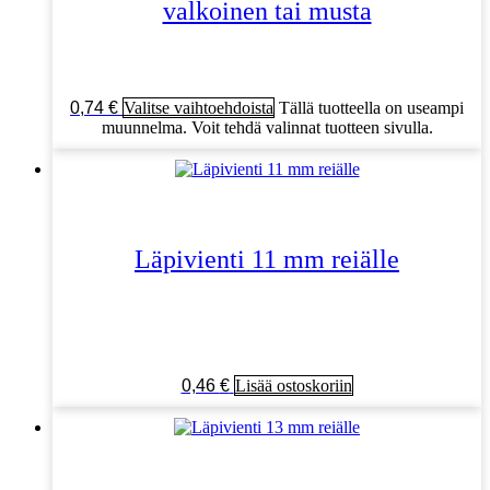
valkoinen tai musta
0,74
€
Valitse vaihtoehdoista
Tällä tuotteella on useampi
muunnelma. Voit tehdä valinnat tuotteen sivulla.
Läpivienti 11 mm reiälle
0,46
€
Lisää ostoskoriin