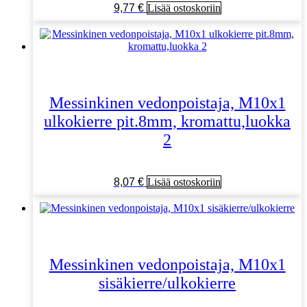
9,77
€
Lisää ostoskoriin
Messinkinen vedonpoistaja, M10x1
ulkokierre pit.8mm, kromattu,luokka
2
8,07
€
Lisää ostoskoriin
Messinkinen vedonpoistaja, M10x1
sisäkierre/ulkokierre