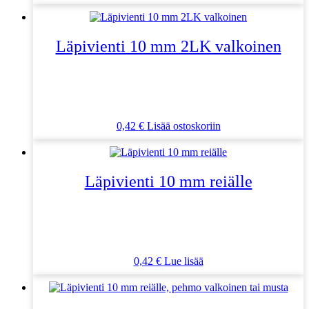
Läpivienti 10 mm 2LK valkoinen
0,42
€
Lisää ostoskoriin
Läpivienti 10 mm reiälle
0,42
€
Lue lisää