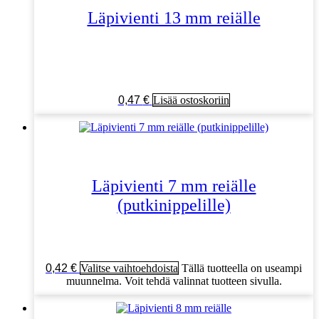
Läpivienti 13 mm reiälle
0,47
€
Lisää ostoskoriin
Läpivienti 7 mm reiälle
(putkinippelille)
0,42
€
Valitse vaihtoehdoista
Tällä tuotteella on useampi
muunnelma. Voit tehdä valinnat tuotteen sivulla.