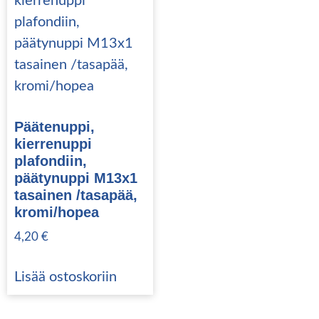
Päätenuppi,
kierrenuppi
plafondiin,
päätynuppi M13x1
tasainen /tasapää,
kromi/hopea
4,20
€
Lisää ostoskoriin