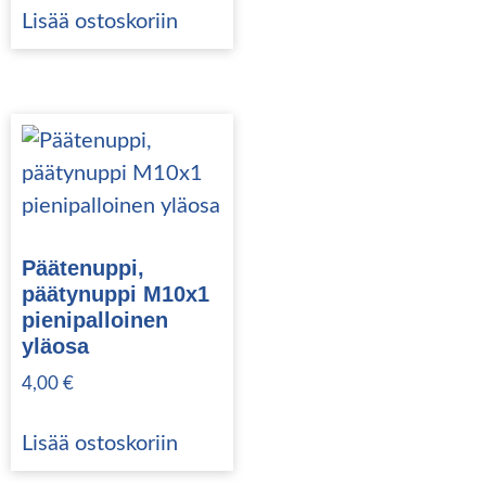
Lisää ostoskoriin
Päätenuppi,
päätynuppi M10x1
pienipalloinen
yläosa
4,00
€
Lisää ostoskoriin