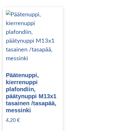
Päätenuppi,
kierrenuppi
plafondiin,
päätynuppi M13x1
tasainen /tasapää,
messinki
4,20
€