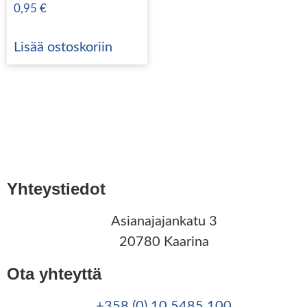
0,95
€
Lisää ostoskoriin
Yhteystiedot
Asianajajankatu 3
20780 Kaarina
Ota yhteyttä
+358 (0) 10 5485 100