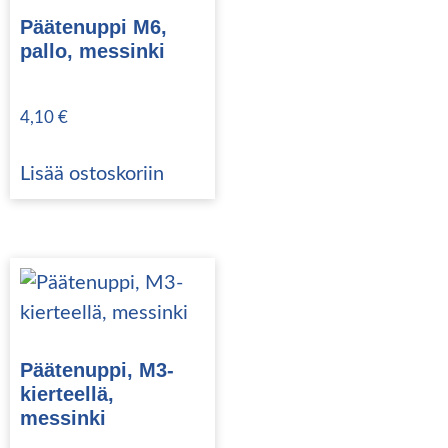
Päätenuppi M6,
pallo, messinki
4,10
€
Lisää ostoskoriin
Päätenuppi, M3-
kierteellä,
messinki