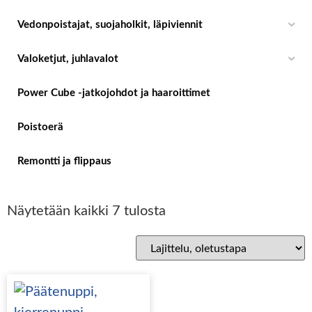
Vedonpoistajat, suojaholkit, läpiviennit
Valoketjut, juhlavalot
Power Cube -jatkojohdot ja haaroittimet
Poistoerä
Remontti ja flippaus
Näytetään kaikki 7 tulosta