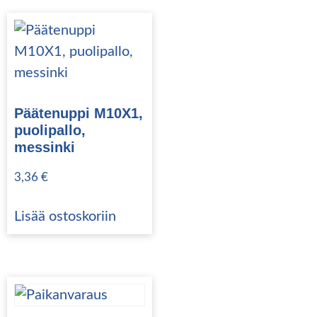
Päätenuppi M10X1,
puolipallo,
messinki
3,36
€
Lisää ostoskoriin