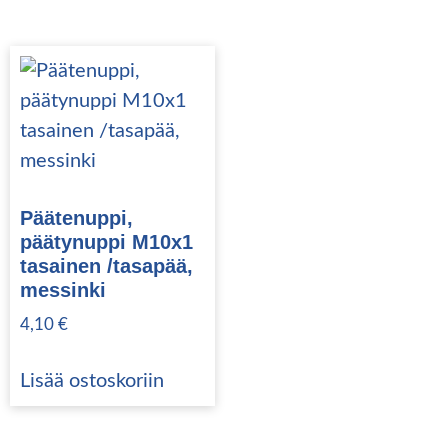
Päätenuppi,
päätynuppi M10x1
tasainen /tasapää,
messinki
4,10
€
Lisää ostoskoriin