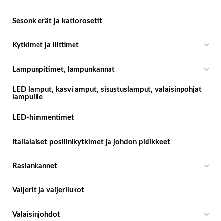
Sesonkierät ja kattorosetit
Kytkimet ja liittimet
Lampunpitimet, lampunkannat
LED lamput, kasvilamput, sisustuslamput, valaisinpohjat
lampuille
LED-himmentimet
Italialaiset posliinikytkimet ja johdon pidikkeet
Rasiankannet
Vaijerit ja vaijerilukot
Valaisinjohdot