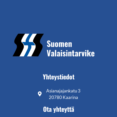
Yhteystiedot
Asianajajankatu 3
20780 Kaarina
Ota yhteyttä