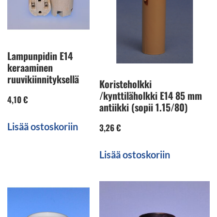
Lampunpidin E14
keraaminen
ruuvikiinnityksellä
Koristeholkki
/kynttiläholkki E14 85 mm
4,10
€
antiikki (sopii 1.15/80)
Lisää ostoskoriin
3,26
€
Lisää ostoskoriin