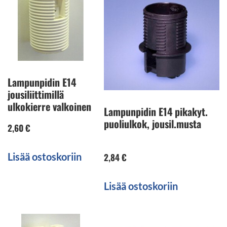
Lampunpidin E14
jousiliittimillä
ulkokierre valkoinen
Lampunpidin E14 pikakyt.
puoliulkok, jousil.musta
2,60
€
Lisää ostoskoriin
2,84
€
Lisää ostoskoriin