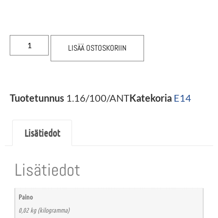
LISÄÄ OSTOSKORIIN
Tuotetunnus
1.16/100/ANT
Katekoria
E14
Lisätiedot
Lisätiedot
Paino
0,02 kg (kilogramma)