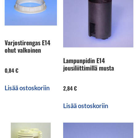
Varjostirengas E14
ohut valkoinen
Lampunpidin E14
jousiliittimillä musta
0,84
€
Lisää ostoskoriin
2,84
€
Lisää ostoskoriin