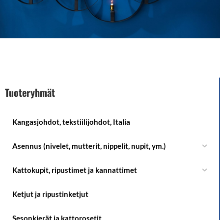
Tuoteryhmät
Kangasjohdot, tekstiilijohdot, Italia
Asennus (nivelet, mutterit, nippelit, nupit, ym.)
Kattokupit, ripustimet ja kannattimet
Ketjut ja ripustinketjut
Sesonkierät ja kattorosetit