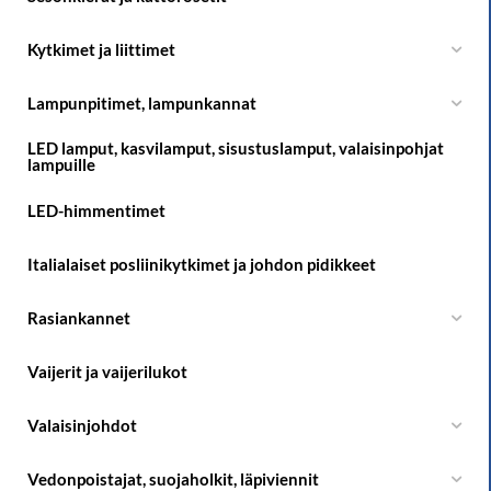
Kytkimet ja liittimet
Lampunpitimet, lampunkannat
LED lamput, kasvilamput, sisustuslamput, valaisinpohjat
lampuille
LED-himmentimet
Italialaiset posliinikytkimet ja johdon pidikkeet
Rasiankannet
Vaijerit ja vaijerilukot
Valaisinjohdot
Vedonpoistajat, suojaholkit, läpiviennit