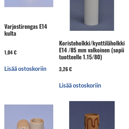
Varjostirengas E14
kulta
Koristeholkki/kynttiläholkki
E14 /85 mm valkoinen (sopii
1,04
€
tuotteelle 1.15/80)
Lisää ostoskoriin
3,26
€
Lisää ostoskoriin