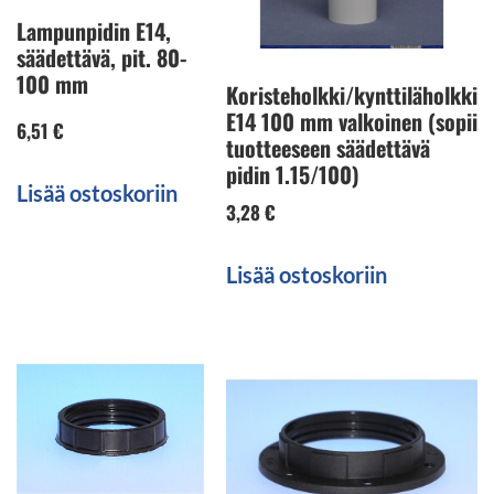
Lampunpidin E14,
säädettävä, pit. 80-
100 mm
Koristeholkki/kynttiläholkki
E14 100 mm valkoinen (sopii
6,51
€
tuotteeseen säädettävä
pidin 1.15/100)
Lisää ostoskoriin
3,28
€
Lisää ostoskoriin