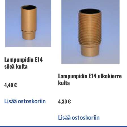
Lampunpidin E14
sileä kulta
Lampunpidin E14 ulkokierre
kulta
4,40
€
Lisää ostoskoriin
4,30
€
Lisää ostoskoriin