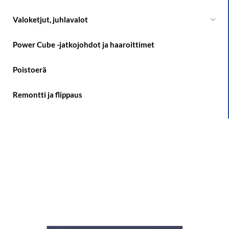
Valoketjut, juhlavalot
Power Cube -jatkojohdot ja haaroittimet
Poistoerä
Remontti ja flippaus