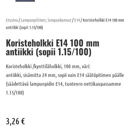
Etusivu
/
Lampunpitimet, lampunkannat
/
E14
/ Koristeholkki E14 100 mm
antiikki (sopii 1.15/100)
Koristeholkki E14 100 mm
antiikki (sopii 1.15/100)
Koristeholkki /kynttiläholkki, 100 mm, väri:
antiikki, sisämitta 24 mm, sopii vain E14 säätöpitimen päälle
(säädettävä lampunpidin E14, tuotenro nettikaupassamme
1.15/100)
3,26
€