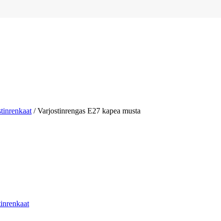
tinrenkaat
/ Varjostinrengas E27 kapea musta
tinrenkaat