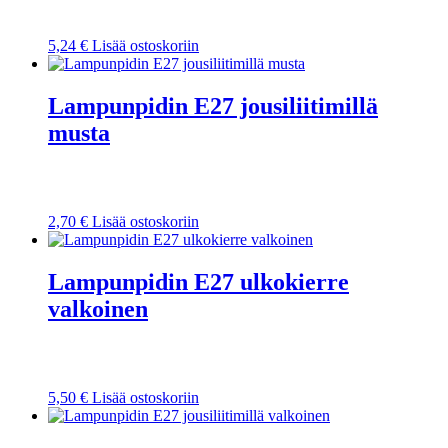
5,24
€
Lisää ostoskoriin
Lampunpidin E27 jousiliitimillä
musta
2,70
€
Lisää ostoskoriin
Lampunpidin E27 ulkokierre
valkoinen
5,50
€
Lisää ostoskoriin