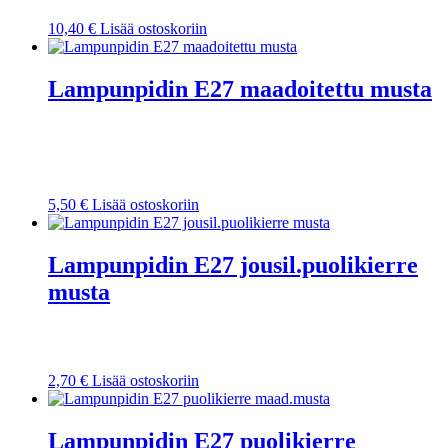
10,40
€
Lisää ostoskoriin
Lampunpidin E27 maadoitettu musta
5,50
€
Lisää ostoskoriin
Lampunpidin E27 jousil.puolikierre
musta
2,70
€
Lisää ostoskoriin
Lampunpidin E27 puolikierre