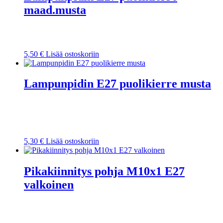
maad.musta
5,50
€
Lisää ostoskoriin
Lampunpidin E27 puolikierre musta
5,30
€
Lisää ostoskoriin
Pikakiinnitys pohja M10x1 E27
valkoinen