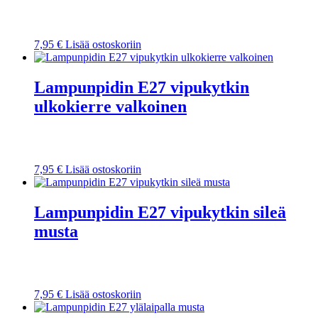
7,95
€
Lisää ostoskoriin
Lampunpidin E27 vipukytkin
ulkokierre valkoinen
7,95
€
Lisää ostoskoriin
Lampunpidin E27 vipukytkin sileä
musta
7,95
€
Lisää ostoskoriin