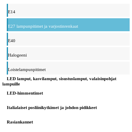
E14
E27 lampunpitimet ja varjostinrenkaat
E40
Halogeeni
Loistelampunpitimet
LED lamput, kasvilamput, sisustuslamput, valaisinpohjat
lampuille
LED-himmentimet
Italialaiset posliinikytkimet ja johdon pidikkeet
Rasiankannet