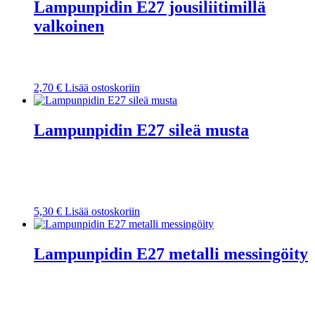
Lampunpidin E27 jousiliitimillä
valkoinen
2,70
€
Lisää ostoskoriin
Lampunpidin E27 sileä musta
5,30
€
Lisää ostoskoriin
Lampunpidin E27 metalli messingöity