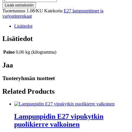
Lisää ostoskoriin
Tuotetunnus
1.08/KU
Katekoria
E27 lampunpitimet ja
varjostinrenkaat
Lisätiedot
Lisätiedot
Paino
0,06 kg (kilogramma)
Jaa
Tuoteryhmän tuotteet
Related Products
Lampunpidin E27 vipukytkin
puolikierre valkoinen