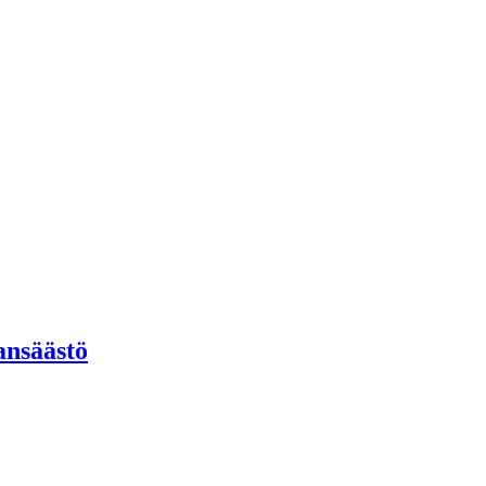
ansäästö