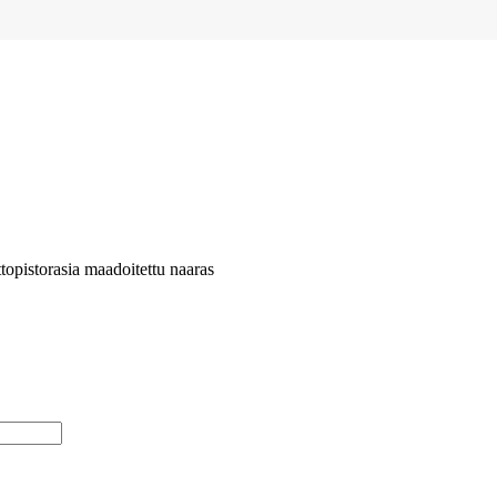
ttopistorasia maadoitettu naaras