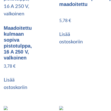
maadoitettu
5,78
€
Maadoitettu
kulmaan
Lisää
sopiva
ostoskoriin
pistotulppa,
16 A 250 V,
valkoinen
3,78
€
Lisää
ostoskoriin