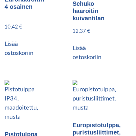
Schuko
4 osainen
haaroitin
kuivantilan
10,42
€
12,37
€
Lisää
Lisää
ostoskoriin
ostoskoriin
Europistotulppa,
puristusliittimet,
Pistotulppa