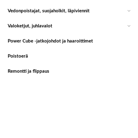
Vedonpoistajat, suojaholkit, läpiviennit
Valoketjut, juhlavalot
Power Cube -jatkojohdot ja haaroittimet
Poistoerä
Remontti ja flippaus