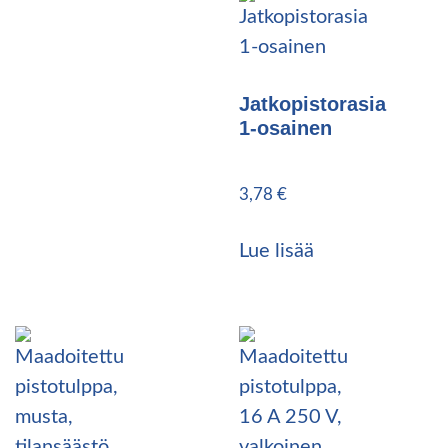
Jatkopistorasia
1-osainen
3,78
€
Lue lisää