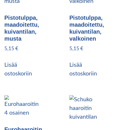
Pistotulppa,
Pistotulppa,
maadoitettu,
maadoitettu,
kuivantilan,
kuivantilan,
musta
valkoinen
5,15
€
5,15
€
Lisää
Lisää
ostoskoriin
ostoskoriin
Eurohaaroitin