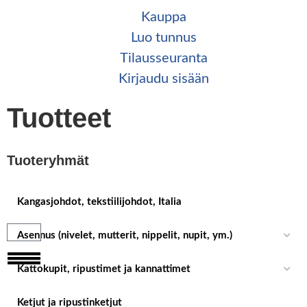
Kauppa
Luo tunnus
Tilaus­seuranta
Kirjaudu sisään
Tuotteet
Tuoteryhmät
Kangasjohdot, tekstiilijohdot, Italia
Asennus (nivelet, mutterit, nippelit, nupit, ym.)
Kattokupit, ripustimet ja kannattimet
Ketjut ja ripustinketjut