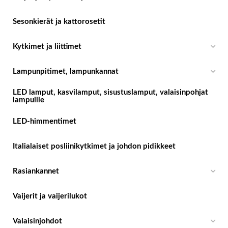
Sesonkierät ja kattorosetit
Kytkimet ja liittimet
Lampunpitimet, lampunkannat
LED lamput, kasvilamput, sisustuslamput, valaisinpohjat
lampuille
LED-himmentimet
Italialaiset posliinikytkimet ja johdon pidikkeet
Rasiankannet
Vaijerit ja vaijerilukot
Valaisinjohdot