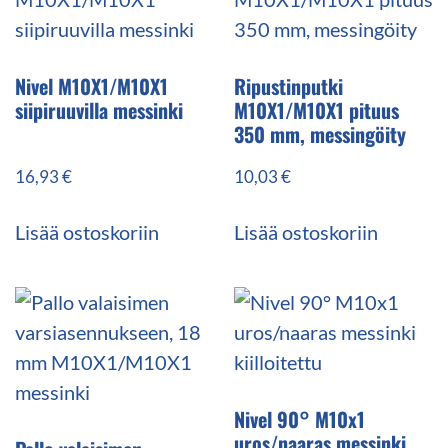
Nivel M10X1/M10X1
Ripustinputki
siipiruuvilla messinki
M10X1/M10X1 pituus
350 mm, messingöity
16,93
€
10,03
€
Lisää ostoskoriin
Lisää ostoskoriin
Nivel 90° M10x1
uros/naaras messinki