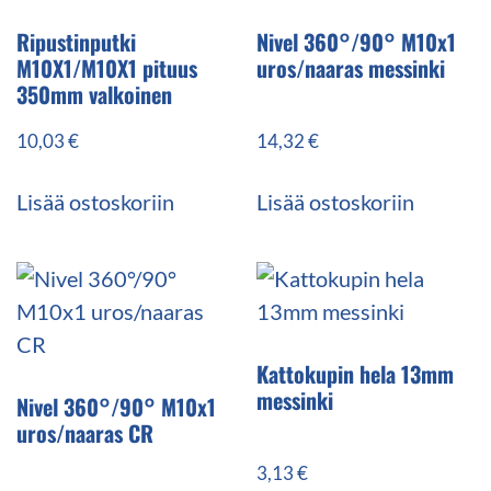
Ripustinputki
Nivel 360°/90° M10x1
M10X1/M10X1 pituus
uros/naaras messinki
350mm valkoinen
10,03
€
14,32
€
Lisää ostoskoriin
Lisää ostoskoriin
Kattokupin hela 13mm
messinki
Nivel 360°/90° M10x1
uros/naaras CR
3,13
€