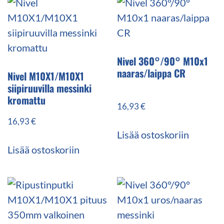
Nivel 360°/90° M10x1
naaras/laippa CR
Nivel M10X1/M10X1
siipiruuvilla messinki
kromattu
16,93
€
16,93
€
Lisää ostoskoriin
Lisää ostoskoriin