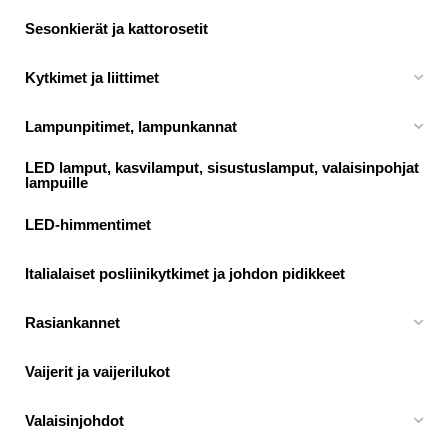
Sesonkierät ja kattorosetit
Kytkimet ja liittimet
Lampunpitimet, lampunkannat
LED lamput, kasvilamput, sisustuslamput, valaisinpohjat
lampuille
LED-himmentimet
Italialaiset posliinikytkimet ja johdon pidikkeet
Rasiankannet
Vaijerit ja vaijerilukot
Valaisinjohdot