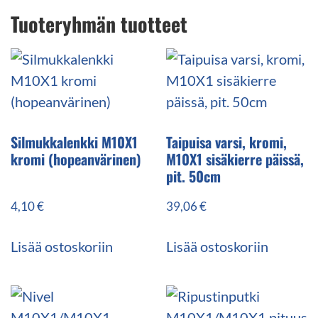
Tuoteryhmän tuotteet
Silmukkalenkki M10X1
Taipuisa varsi, kromi,
kromi (hopeanvärinen)
M10X1 sisäkierre päissä,
pit. 50cm
4,10
€
39,06
€
Lisää ostoskoriin
Lisää ostoskoriin