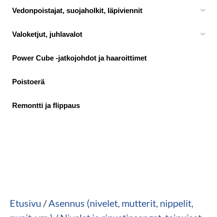
Vedonpoistajat, suojaholkit, läpiviennit
Valoketjut, juhlavalot
Power Cube -jatkojohdot ja haaroittimet
Poistoerä
Remontti ja flippaus
Etusivu
/
Asennus (nivelet, mutterit, nippelit,