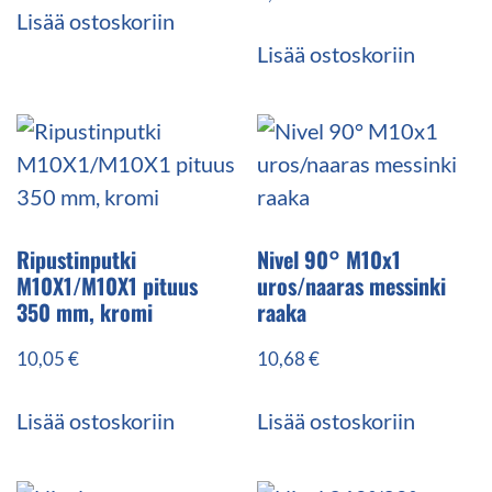
Lisää ostoskoriin
Lisää ostoskoriin
Ripustinputki
Nivel 90° M10x1
M10X1/M10X1 pituus
uros/naaras messinki
350 mm, kromi
raaka
10,05
€
10,68
€
Lisää ostoskoriin
Lisää ostoskoriin