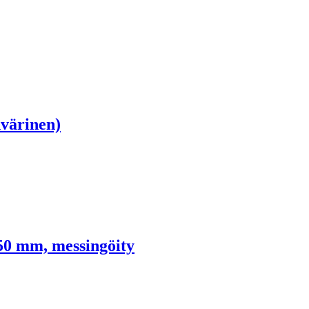
värinen)
50 mm, messingöity