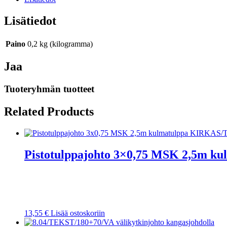
Lisätiedot
Paino
0,2 kg (kilogramma)
Jaa
Tuoteryhmän tuotteet
Related Products
Pistotulppajohto 3×0,75 MSK 2,5m
13,55
€
Lisää ostoskoriin