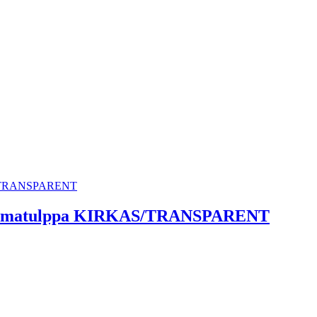
 kulmatulppa KIRKAS/TRANSPARENT