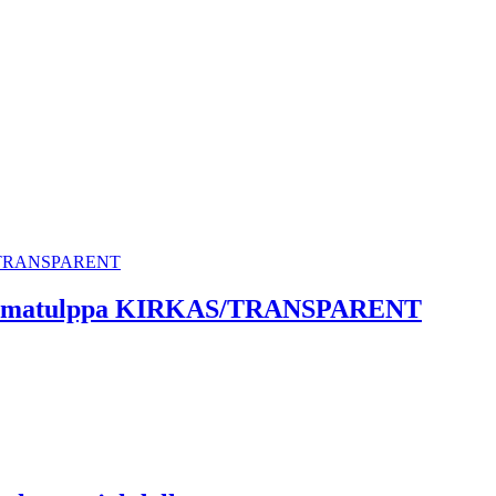
 kulmatulppa KIRKAS/TRANSPARENT