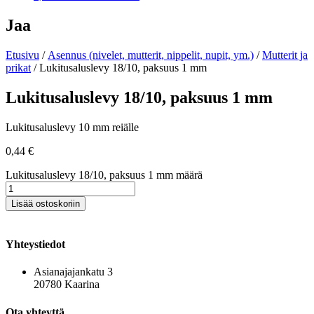
Jaa
Etusivu
/
Asennus (nivelet, mutterit, nippelit, nupit, ym.)
/
Mutterit ja
prikat
/ Lukitusaluslevy 18/10, paksuus 1 mm
Lukitusaluslevy 18/10, paksuus 1 mm
Lukitusaluslevy 10 mm reiälle
0,44
€
Lukitusaluslevy 18/10, paksuus 1 mm määrä
Lisää ostoskoriin
Yhteystiedot
Asianajajankatu 3
20780 Kaarina
Ota yhteyttä