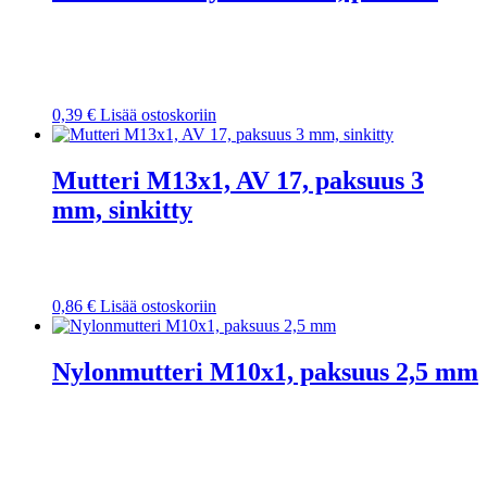
0,39
€
Lisää ostoskoriin
Mutteri M13x1, AV 17, paksuus 3
mm, sinkitty
0,86
€
Lisää ostoskoriin
Nylonmutteri M10x1, paksuus 2,5 mm