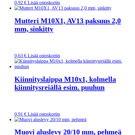
0,92
€
Lisää ostoskoriin
Mutteri M10X1, AV13 paksuus 2,0
mm, sinkitty
0,63
€
Lisää ostoskoriin
Kiinnityslaippa M10x1, kolmella
kiinnitysreiällä esim. puuhun
0,91
€
Lisää ostoskoriin
Muovi aluslevy 20/10 mm, pehmeä