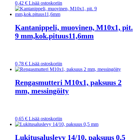
0,42
€
Lisää ostoskoriin
Kantanippeli, muovinen, M10x1, pit.
9 mm,kok.pituus11,6mm
0,78
€
Lisää ostoskoriin
Rengasmutteri M10x1, paksuus 2
mm, messingöity
0,65
€
Lisää ostoskoriin
Lukitusaluslevy 14/10, paksuus 0,5