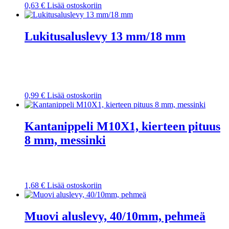
0,63
€
Lisää ostoskoriin
Lukitusaluslevy 13 mm/18 mm
0,99
€
Lisää ostoskoriin
Kantanippeli M10X1, kierteen pituus
8 mm, messinki
1,68
€
Lisää ostoskoriin
Muovi aluslevy, 40/10mm, pehmeä