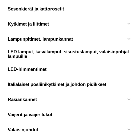
Sesonkierät ja kattorosetit
Kytkimet ja liittimet
Lampunpitimet, lampunkannat
LED lamput, kasvilamput, sisustuslamput, valaisinpohjat
lampuille
LED-himmentimet
Italialaiset posliinikytkimet ja johdon pidikkeet
Rasiankannet
Vaijerit ja vaijerilukot
Valaisinjohdot