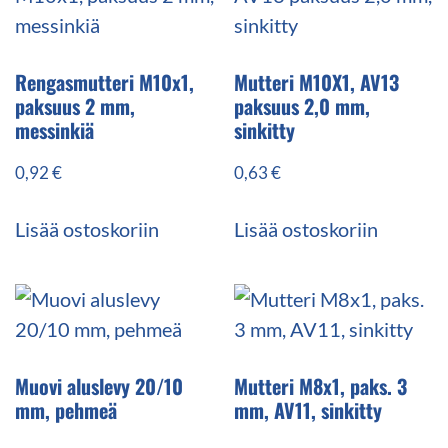
Rengasmutteri M10x1,
Mutteri M10X1, AV13
paksuus 2 mm,
paksuus 2,0 mm,
messinkiä
sinkitty
0,92
€
0,63
€
Lisää ostoskoriin
Lisää ostoskoriin
Muovi aluslevy 20/10
Mutteri M8x1, paks. 3
mm, pehmeä
mm, AV11, sinkitty