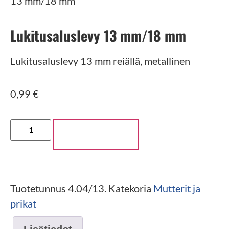
13 mm/18 mm
Lukitusaluslevy 13 mm/18 mm
Lukitusaluslevy 13 mm reiällä, metallinen
0,99
€
Lisää ostoskoriin
Tuotetunnus
4.04/13.
Katekoria
Mutterit ja
prikat