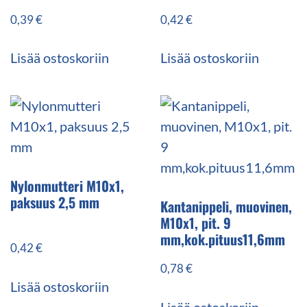
0,39
€
0,42
€
Lisää ostoskoriin
Lisää ostoskoriin
Nylonmutteri M10x1,
paksuus 2,5 mm
Kantanippeli, muovinen,
M10x1, pit. 9
mm,kok.pituus11,6mm
0,42
€
0,78
€
Lisää ostoskoriin
Lisää ostoskoriin