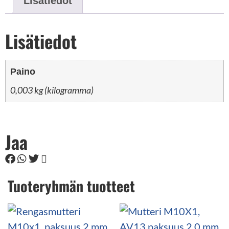
Lisätiedot
Lisätiedot
Paino
0,003 kg (kilogramma)
Jaa
Tuoteryhmän tuotteet