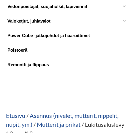
Vedonpoistajat, suojaholkit, läpiviennit
Valoketjut, juhlavalot
Power Cube -jatkojohdot ja haaroittimet
Poistoerä
Remontti ja flippaus
Etusivu
/
Asennus (nivelet, mutterit, nippelit,
nupit, ym.)
/
Mutterit ja prikat
/ Lukitusaluslevy