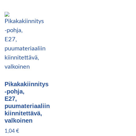
Pikakakiinnitys
-pohja,
E27,
puumateriaaliin
kiinnitettävä,
valkoinen
1,04
€