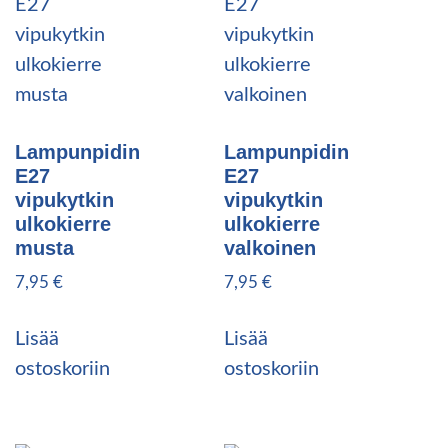
Lampunpidin
Lampunpidin
E27
E27
vipukytkin
vipukytkin
ulkokierre
ulkokierre
musta
valkoinen
7,95
€
7,95
€
Lisää
Lisää
ostoskoriin
ostoskoriin