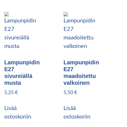
Lampunpidin
Lampunpidin
E27
E27
sivureiällä
maadoitettu
musta
valkoinen
5,25
€
5,50
€
Lisää
Lisää
ostoskoriin
ostoskoriin