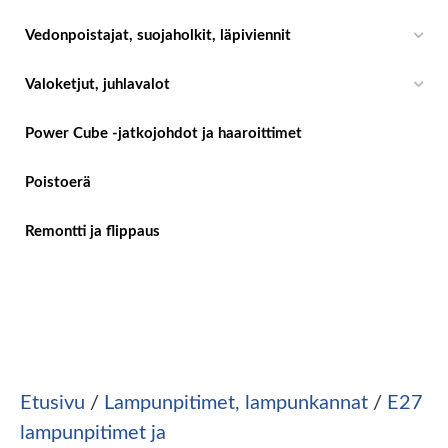
Vedonpoistajat, suojaholkit, läpiviennit
Valoketjut, juhlavalot
Power Cube -jatkojohdot ja haaroittimet
Poistoerä
Remontti ja flippaus
Etusivu
/
Lampunpitimet, lampunkannat
/
E27
lampunpitimet ja