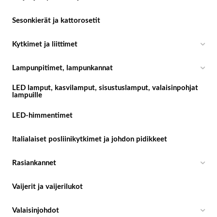
Sesonkierät ja kattorosetit
Kytkimet ja liittimet
Lampunpitimet, lampunkannat
LED lamput, kasvilamput, sisustuslamput, valaisinpohjat
lampuille
LED-himmentimet
Italialaiset posliinikytkimet ja johdon pidikkeet
Rasiankannet
Vaijerit ja vaijerilukot
Valaisinjohdot