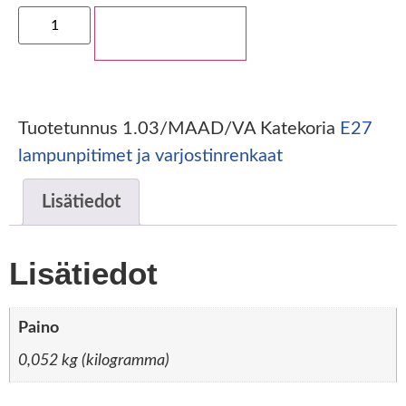
Lisää ostoskoriin
Tuotetunnus
1.03/MAAD/VA
Katekoria
E27
lampunpitimet ja varjostinrenkaat
Lisätiedot
Lisätiedot
Paino
0,052 kg (kilogramma)