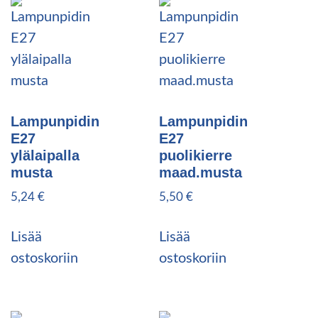
Lampunpidin
Lampunpidin
E27
E27
ylälaipalla
puolikierre
musta
maad.musta
5,24
€
5,50
€
Lisää
Lisää
ostoskoriin
ostoskoriin