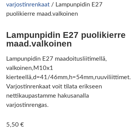
varjostinrenkaat
/ Lampunpidin E27
puolikierre maad.valkoinen
Lampunpidin E27 puolikierre
maad.valkoinen
Lampunpidin E27 maadoitusliitimellä,
valkoinen,M10x1
kierteellä,d=41/46mm,h=54mm,ruuviliittimet.
Varjostinrenkaat voit tilata erikseen
nettikaupastamme hakusanalla
varjostinrengas.
5,50
€