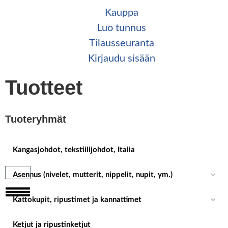
Kauppa
Luo tunnus
Tilaus­seuranta
Kirjaudu sisään
Tuotteet
Tuoteryhmät
Kangasjohdot, tekstiilijohdot, Italia
Asennus (nivelet, mutterit, nippelit, nupit, ym.)
Kattokupit, ripustimet ja kannattimet
Ketjut ja ripustinketjut