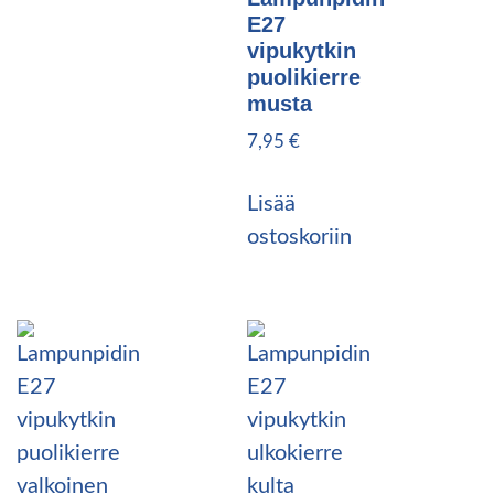
E27
vipukytkin
puolikierre
musta
7,95
€
Lisää
ostoskoriin