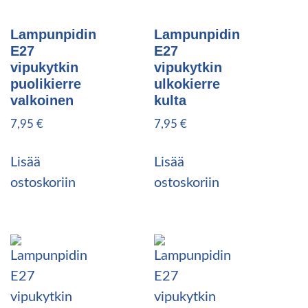
Lampunpidin
Lampunpidin
E27
E27
vipukytkin
vipukytkin
puolikierre
ulkokierre
valkoinen
kulta
7,95
€
7,95
€
Lisää
Lisää
ostoskoriin
ostoskoriin