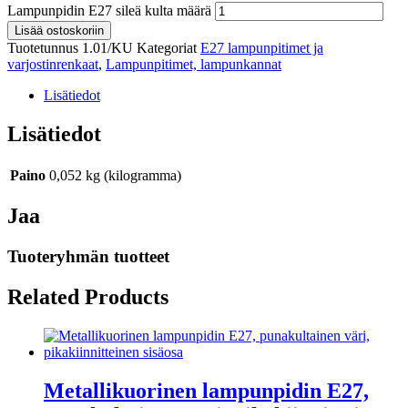
Lampunpidin E27 sileä kulta määrä
Lisää ostoskoriin
Tuotetunnus
1.01/KU
Kategoriat
E27 lampunpitimet ja
varjostinrenkaat
,
Lampunpitimet, lampunkannat
Lisätiedot
Lisätiedot
Paino
0,052 kg (kilogramma)
Jaa
Tuoteryhmän tuotteet
Related Products
Metallikuorinen lampunpidin E27,