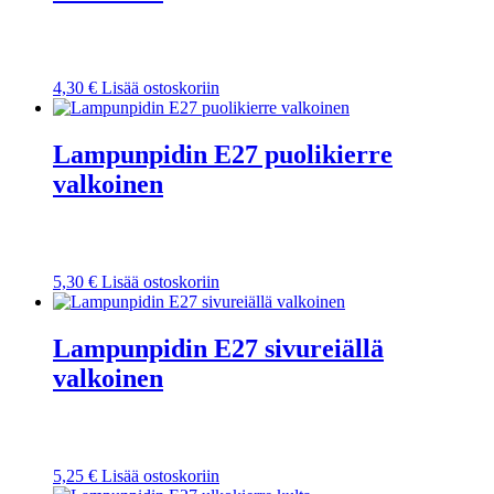
4,30
€
Lisää ostoskoriin
Lampunpidin E27 puolikierre
valkoinen
5,30
€
Lisää ostoskoriin
Lampunpidin E27 sivureiällä
valkoinen
5,25
€
Lisää ostoskoriin