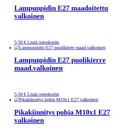
Lampunpidin E27 maadoitettu
valkoinen
5,50
€
Lisää ostoskoriin
Lampunpidin E27 puolikierre
maad.valkoinen
5,50
€
Lisää ostoskoriin
Pikakiinnitys pohja M10x1 E27
valkoinen