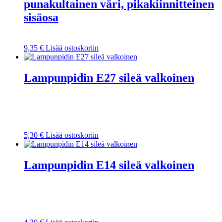
punakultainen väri, pikakiinnitteinen
sisäosa
9,35
€
Lisää ostoskoriin
Lampunpidin E27 sileä valkoinen
5,30
€
Lisää ostoskoriin
Lampunpidin E14 sileä valkoinen