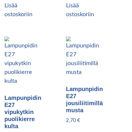
Lisää
Lisää
ostoskoriin
ostoskoriin
Lampunpidin
E27
Lampunpidin
jousiliitimillä
E27
musta
vipukytkin
puolikierre
2,70
€
kulta