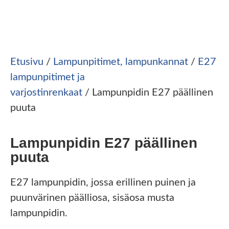
Etusivu
/
Lampunpitimet, lampunkannat
/
E27
lampunpitimet ja
varjostinrenkaat
/ Lampunpidin E27 päällinen
puuta
Lampunpidin E27 päällinen
puuta
E27 lampunpidin, jossa erillinen puinen ja
puunvärinen päälliosa, sisäosa musta
lampunpidin.