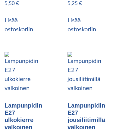
5,50
€
5,25
€
Lisää
Lisää
ostoskoriin
ostoskoriin
Lampunpidin
Lampunpidin
E27
E27
ulkokierre
jousiliitimillä
valkoinen
valkoinen