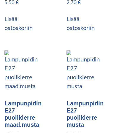
5,50
€
2,70
€
Lisää
Lisää
ostoskoriin
ostoskoriin
Lampunpidin
Lampunpidin
E27
E27
puolikierre
puolikierre
maad.musta
musta