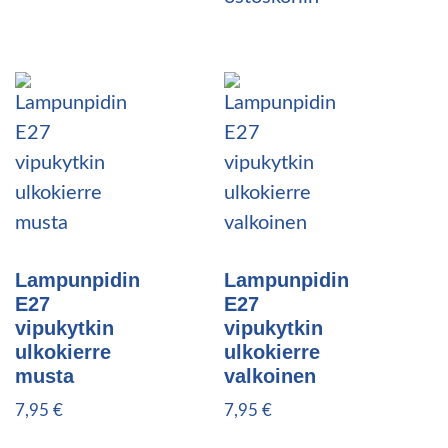
Lampunpidin
Lampunpidin
E27
E27
vipukytkin
vipukytkin
ulkokierre
ulkokierre
musta
valkoinen
7,95
€
7,95
€