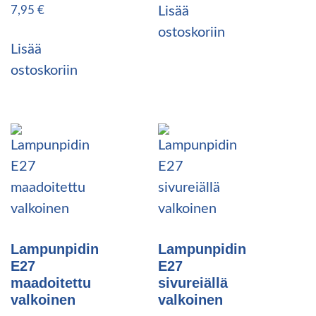
7,95
€
Lisää
ostoskoriin
Lisää
ostoskoriin
Lampunpidin
Lampunpidin
E27
E27
maadoitettu
sivureiällä
valkoinen
valkoinen