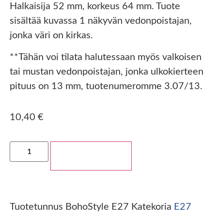
Halkaisija 52 mm, korkeus 64 mm. Tuote
sisältää kuvassa 1 näkyvän vedonpoistajan,
jonka väri on kirkas.
**Tähän voi tilata halutessaan myös valkoisen
tai mustan vedonpoistajan, jonka ulkokierteen
pituus on 13 mm, tuotenumeromme 3.07/13.
10,40
€
Lisää ostoskoriin
Tuotetunnus
BohoStyle E27
Katekoria
E27