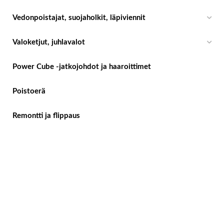
Vedonpoistajat, suojaholkit, läpiviennit
Valoketjut, juhlavalot
Power Cube -jatkojohdot ja haaroittimet
Poistoerä
Remontti ja flippaus