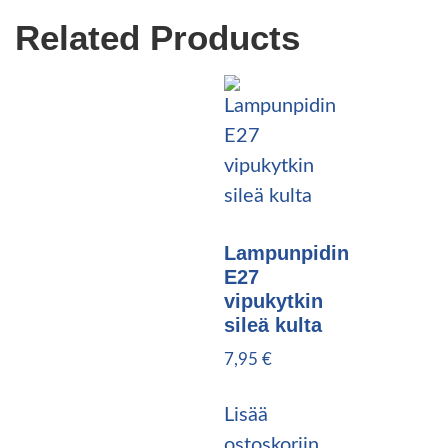
Related Products
Lampunpidin
E27
vipukytkin
sileä kulta
7,95
€
Lisää
ostoskoriin