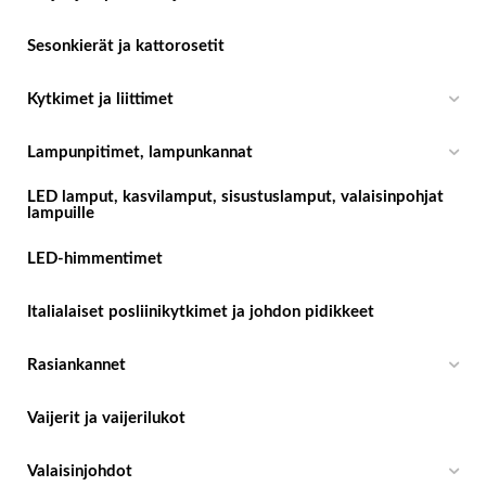
Sesonkierät ja kattorosetit
Kytkimet ja liittimet
Lampunpitimet, lampunkannat
LED lamput, kasvilamput, sisustuslamput, valaisinpohjat
lampuille
LED-himmentimet
Italialaiset posliinikytkimet ja johdon pidikkeet
Rasiankannet
Vaijerit ja vaijerilukot
Valaisinjohdot