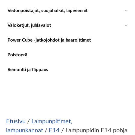
Vedonpoistajat, suojaholkit, läpiviennit
Valoketjut, juhlavalot
Power Cube -jatkojohdot ja haaroittimet
Poistoerä
Remontti ja flippaus
Etusivu
/
Lampunpitimet,
lampunkannat
/
E14
/ Lampunpidin E14 pohja