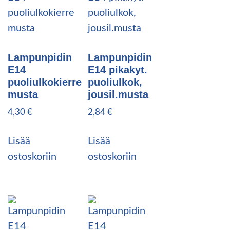
Lampunpidin
Lampunpidin
E14
E14 pikakyt.
puoliulkokierre
puoliulkok,
musta
jousil.musta
4,30
€
2,84
€
Lisää
Lisää
ostoskoriin
ostoskoriin