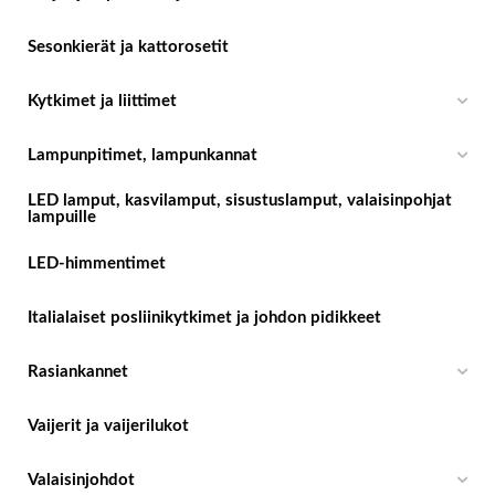
Sesonkierät ja kattorosetit
Kytkimet ja liittimet
Lampunpitimet, lampunkannat
LED lamput, kasvilamput, sisustuslamput, valaisinpohjat
lampuille
LED-himmentimet
Italialaiset posliinikytkimet ja johdon pidikkeet
Rasiankannet
Vaijerit ja vaijerilukot
Valaisinjohdot