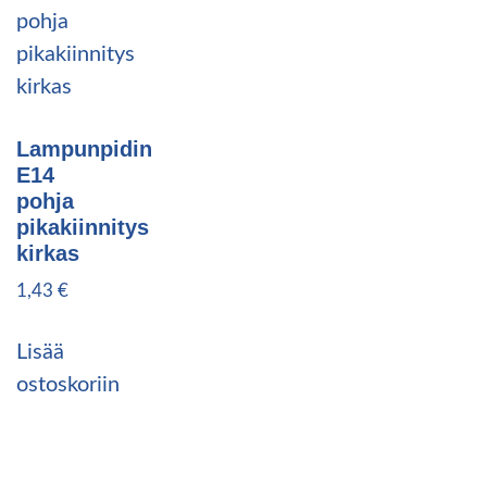
Lampunpidin
E14
pohja
pikakiinnitys
kirkas
1,43
€
Lisää
ostoskoriin