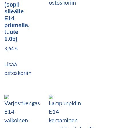
ostoskoriin
(sopii
sileälle
E14
pitimelle,
tuote
1.05)
3,64
€
Lisää
ostoskoriin