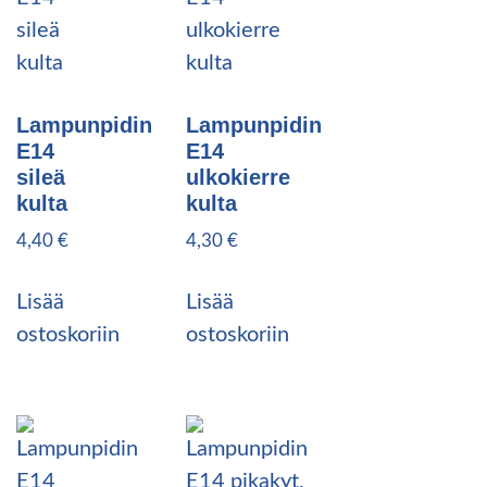
Lampunpidin
Lampunpidin
E14
E14
sileä
ulkokierre
kulta
kulta
4,40
€
4,30
€
Lisää
Lisää
ostoskoriin
ostoskoriin