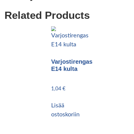
Related Products
Varjostirengas
E14 kulta
1,04
€
Lisää
ostoskoriin