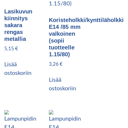
Lasikuvun
kiinnitys
Koristeholkki/kynttiläholkki
sakara
E14 /85 mm
rengas
valkoinen
metallia
(sopii
tuotteelle
5,15
€
1.15/80)
3,26
€
Lisää
ostoskoriin
Lisää
ostoskoriin