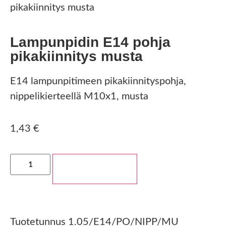
pikakiinnitys musta
Lampunpidin E14 pohja
pikakiinnitys musta
E14 lampunpitimeen pikakiinnityspohja,
nippelikierteellä M10x1, musta
1,43
€
Lisää ostoskoriin
Tuotetunnus
1.05/E14/PO/NIPP/MU