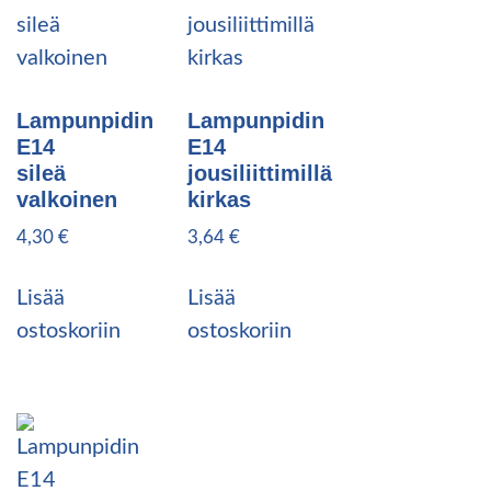
Lampunpidin
Lampunpidin
E14
E14
sileä
jousiliittimillä
valkoinen
kirkas
4,30
€
3,64
€
Lisää
Lisää
ostoskoriin
ostoskoriin