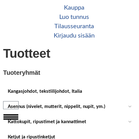
Kauppa
Luo tunnus
Tilaus­seuranta
Kirjaudu sisään
Tuotteet
Tuoteryhmät
Kangasjohdot, tekstiilijohdot, Italia
Asennus (nivelet, mutterit, nippelit, nupit, ym.)
Kattokupit, ripustimet ja kannattimet
Ketjut ja ripustinketjut