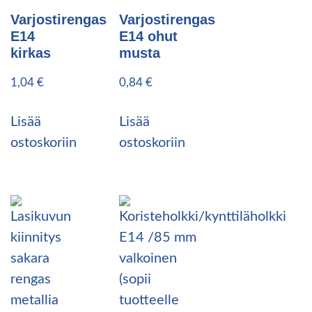
Varjostirengas
Varjostirengas
E14
E14 ohut
kirkas
musta
1,04
€
0,84
€
Lisää
Lisää
ostoskoriin
ostoskoriin