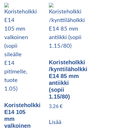
Koristeholkki
/kynttiläholkki
E14 85 mm
antiikki
(sopii
1.15/80)
Koristeholkki
3,26
€
E14 105
mm
Lisää
valkoinen