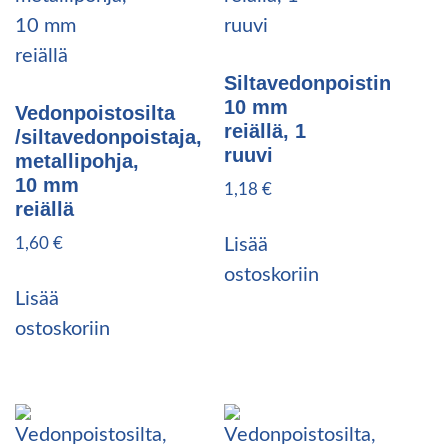
Siltavedonpoistin
10 mm
Vedonpoistosilta
reiällä, 1
/siltavedonpoistaja,
ruuvi
metallipohja,
10 mm
1,18
€
reiällä
1,60
€
Lisää
ostoskoriin
Lisää
ostoskoriin