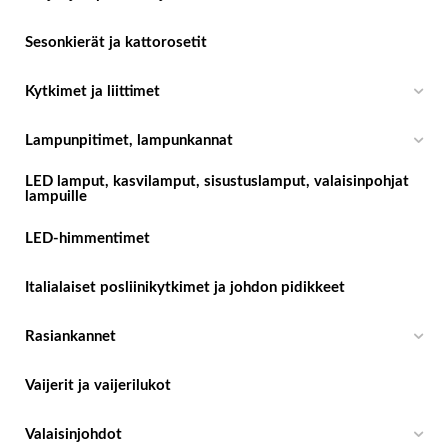
Sesonkierät ja kattorosetit
Kytkimet ja liittimet
Lampunpitimet, lampunkannat
LED lamput, kasvilamput, sisustuslamput, valaisinpohjat
lampuille
LED-himmentimet
Italialaiset posliinikytkimet ja johdon pidikkeet
Rasiankannet
Vaijerit ja vaijerilukot
Valaisinjohdot