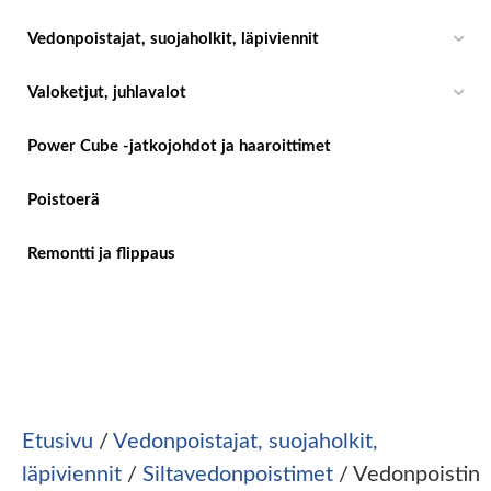
Vedonpoistajat, suojaholkit, läpiviennit
Valoketjut, juhlavalot
Power Cube -jatkojohdot ja haaroittimet
Poistoerä
Remontti ja flippaus
Etusivu
/
Vedonpoistajat, suojaholkit,
läpiviennit
/
Siltavedonpoistimet
/ Vedonpoistin