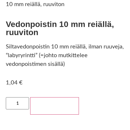
10 mm reiällä, ruuviton
Vedonpoistin 10 mm reiällä,
ruuviton
Siltavedonpoistin 10 mm reiällä, ilman ruuveja,
“labyryrintti” (=johto mutkittelee
vedonpoistimen sisällä)
1,04
€
Lisää ostoskoriin