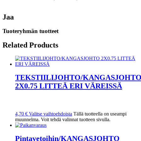
Jaa
Tuoteryhmän tuotteet
Related Products
TEKSTIILIJOHTO/KANGASJOHT
2X0.75 LITTEÄ ERI VÄREISSÄ
4,70
€
Valitse vaihtoehdoista
Tällä tuotteella on useampi
muunnelma. Voit tehdä valinnat tuotteen sivulla.
Pintavetoihin/KANGASJOHTO