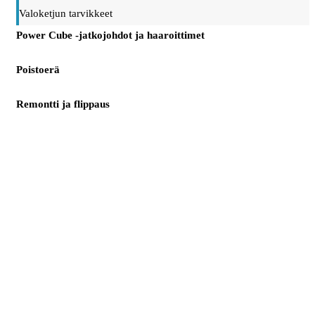
Valoketjun tarvikkeet
Power Cube -jatkojohdot ja haaroittimet
Poistoerä
Remontti ja flippaus