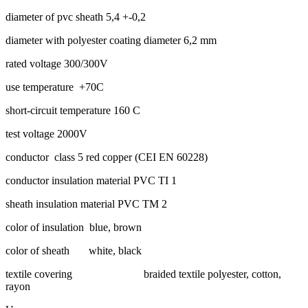
diameter of pvc sheath 5,4 +-0,2
diameter with polyester coating diameter 6,2 mm
rated voltage 300/300V
use temperature +70C
short-circuit temperature 160 C
test voltage 2000V
conductor class 5 red copper (CEI EN 60228)
conductor insulation material PVC TI 1
sheath insulation material PVC TM 2
color of insulation blue, brown
color of sheath white, black
textile covering braided textile polyester, cotton,
rayon