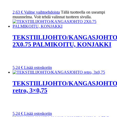
2,63
€
Valitse vaihtoehdoista
Tällä tuotteella on useampi
muunnelma. Voit tehdä valinnat tuotteen sivulla.
TEKSTIILIJOHTO/KANGASJOHT
2X0.75 PALMIKOITU, KONJAKKI
5,24
€
Lisää ostoskoriin
TEKSTIILIJOHTO/KANGASJOHT
retro, 3×0,75
5,24
€
Lisää ostoskoriin