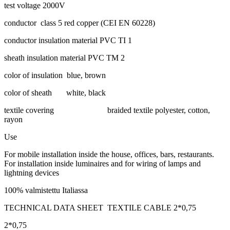
test voltage 2000V
conductor class 5 red copper (CEI EN 60228)
conductor insulation material PVC TI 1
sheath insulation material PVC TM 2
color of insulation blue, brown
color of sheath white, black
textile covering braided textile polyester, cotton,
rayon
Use
For mobile installation inside the house, offices, bars, restaurants.
For installation inside luminaires and for wiring of lamps and
lightning devices
100% valmistettu Italiassa
TECHNICAL DATA SHEET TEXTILE CABLE 2*0,75
2*0,75