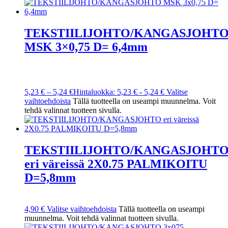
TEKSTIILIJOHTO/KANGASJOHT
MSK 3×0,75 D= 6,4mm
5,23
€
–
5,24
€
Hintaluokka: 5,23 € - 5,24 €
Valitse
vaihtoehdoista
Tällä tuotteella on useampi muunnelma. Voit
tehdä valinnat tuotteen sivulla.
TEKSTIILIJOHTO/KANGASJOHT
eri väreissä 2X0.75 PALMIKOITU
D=5,8mm
4,90
€
Valitse vaihtoehdoista
Tällä tuotteella on useampi
muunnelma. Voit tehdä valinnat tuotteen sivulla.