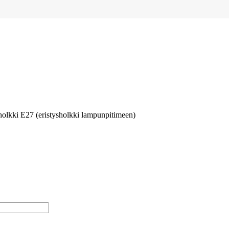
holkki E27 (eristysholkki lampunpitimeen)