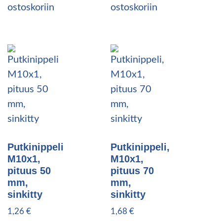
ostoskoriin
ostoskoriin
Putkinippeli
Putkinippeli,
M10x1,
M10x1,
pituus 50
pituus 70
mm,
mm,
sinkitty
sinkitty
1,26
€
1,68
€