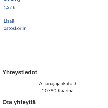
1,37
€
Lisää
ostoskoriin
Yhteystiedot
Asianajajankatu 3
20780 Kaarina
Ota yhteyttä