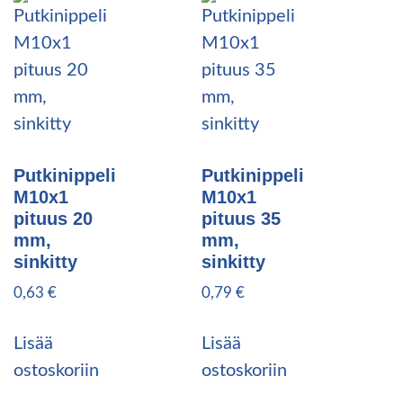
Putkinippeli
Putkinippeli
M10x1
M10x1
pituus 20
pituus 35
mm,
mm,
sinkitty
sinkitty
0,63
€
0,79
€
Lisää
Lisää
ostoskoriin
ostoskoriin