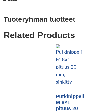
Tuoteryhmän tuotteet
Related Products
Putkinippeli
M 8×1
pituus 20