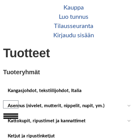
Kauppa
Luo tunnus
Tilaus­seuranta
Kirjaudu sisään
Tuotteet
Tuoteryhmät
Kangasjohdot, tekstiilijohdot, Italia
Asennus (nivelet, mutterit, nippelit, nupit, ym.)
Kattokupit, ripustimet ja kannattimet
Ketjut ja ripustinketjut