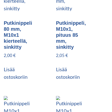
Putkinippeli
Putkinippeli,
80 mm,
M10x1,
M10x1
pituus 85
kierteellä,
mm,
sinkitty
sinkitty
2,00
€
2,05
€
Lisää
Lisää
ostoskoriin
ostoskoriin