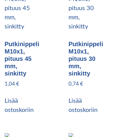
Putkinippeli
Putkinippeli
M10x1,
M10x1,
pituus 45
pituus 30
mm,
mm,
sinkitty
sinkitty
1,04
€
0,74
€
Lisää
Lisää
ostoskoriin
ostoskoriin