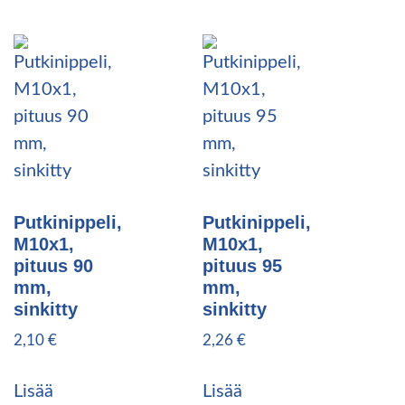
Putkinippeli,
Putkinippeli,
M10x1,
M10x1,
pituus 90
pituus 95
mm,
mm,
sinkitty
sinkitty
2,10
€
2,26
€
Lisää
Lisää