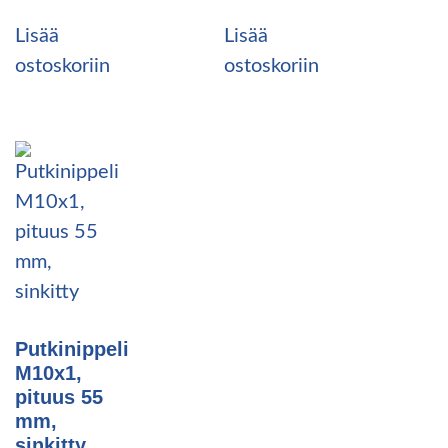
Lisää
Lisää
ostoskoriin
ostoskoriin
Putkinippeli
M10x1,
pituus 55
mm,
sinkitty