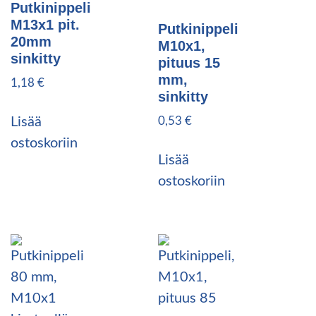
Putkinippeli
M13x1 pit.
Putkinippeli
20mm
M10x1,
sinkitty
pituus 15
mm,
1,18
€
sinkitty
0,53
€
Lisää
ostoskoriin
Lisää
ostoskoriin