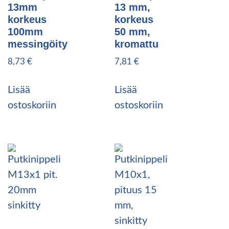
13mm
13 mm,
korkeus
korkeus
100mm
50 mm,
messingöity
kromattu
8,73
€
7,81
€
Lisää
Lisää
ostoskoriin
ostoskoriin