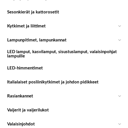
Sesonkierät ja kattorosetit
Kytkimet ja liittimet
Lampunpitimet, lampunkannat
LED lamput, kasvilamput, sisustuslamput, valaisinpohjat
lampuille
LED-himmentimet
Italialaiset posliinikytkimet ja johdon pidikkeet
Rasiankannet
Vaijerit ja vaijerilukot
Valaisinjohdot