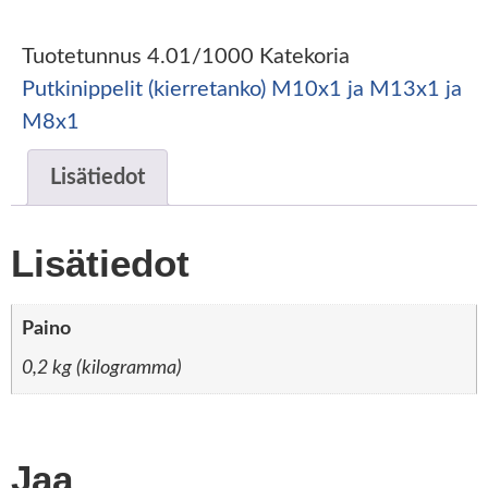
Tuotetunnus
4.01/1000
Katekoria
Putkinippelit (kierretanko) M10x1 ja M13x1 ja
M8x1
Lisätiedot
Lisätiedot
Paino
0,2 kg (kilogramma)
Jaa