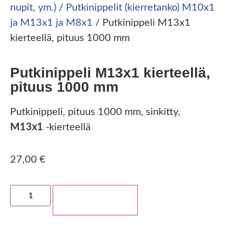
nupit, ym.)
/
Putkinippelit (kierretanko) M10x1
ja M13x1 ja M8x1
/ Putkinippeli M13x1
kierteellä, pituus 1000 mm
Putkinippeli M13x1 kierteellä,
pituus 1000 mm
Putkinippeli, pituus 1000 mm, sinkitty,
M13x1
-kierteellä
27,00
€
Lisää ostoskoriin