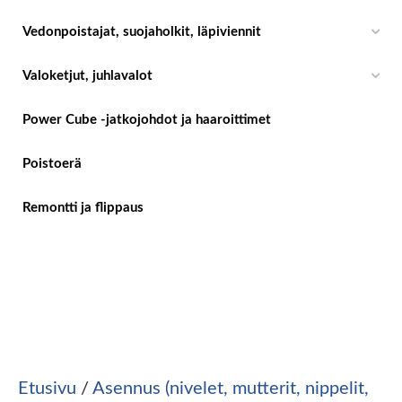
Vedonpoistajat, suojaholkit, läpiviennit
Valoketjut, juhlavalot
Power Cube -jatkojohdot ja haaroittimet
Poistoerä
Remontti ja flippaus
Etusivu
/
Asennus (nivelet, mutterit, nippelit,