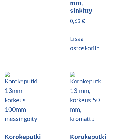
mm,
sinkitty
0,63
€
Lisää
ostoskoriin
Korokeputki
Korokeputki