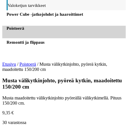
Valoketjun tarvikkeet
Power Cube -jatkojohdot ja haaroittimet
Poistoerä
Remontti ja flippaus
Etusivu
/
Poistoerä
/ Musta välikytkinjohto, pyöreä kytkin,
maadoitettu 150/200 cm
Musta välikytkinjohto, pyöreä kytkin, maadoitettu
150/200 cm
Musta maadoitettu välikytkinjohto pyöreällä välikytkimellä. Pituus
150/200 cm.
9,35
€
30 varastossa