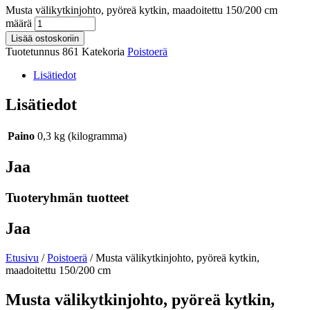
Musta välikytkinjohto, pyöreä kytkin, maadoitettu 150/200 cm
määrä
Lisää ostoskoriin
Tuotetunnus
861
Katekoria
Poistoerä
Lisätiedot
Lisätiedot
Paino
0,3 kg (kilogramma)
Jaa
Tuoteryhmän tuotteet
Jaa
Etusivu
/
Poistoerä
/ Musta välikytkinjohto, pyöreä kytkin,
maadoitettu 150/200 cm
Musta välikytkinjohto, pyöreä kytkin,