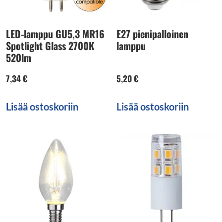
LED-lamppu GU5,3 MR16
E27 pienipalloinen
Spotlight Glass 2700K
lamppu
520lm
7,34
€
5,20
€
Lisää ostoskoriin
Lisää ostoskoriin