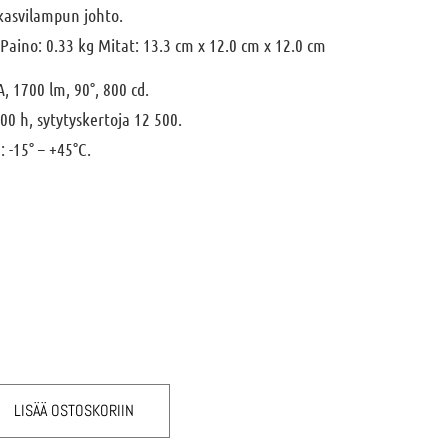
kasvilampun johto.
 Paino: 0.33 kg Mitat: 13.3 cm x 12.0 cm x 12.0 cm
, 1700 lm, 90°, 800 cd.
00 h, sytytyskertoja 12 500.
 -15° – +45°C.
LISÄÄ OSTOSKORIIN