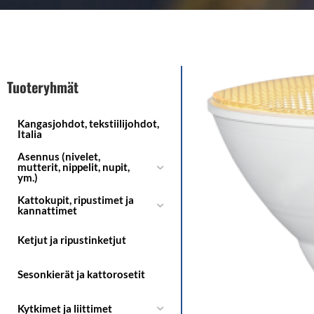
Tuoteryhmät
Kangasjohdot, tekstiilijohdot,
Italia
Asennus (nivelet,
mutterit, nippelit, nupit,
ym.)
Kattokupit, ripustimet ja
kannattimet
Ketjut ja ripustinketjut
Sesonkierät ja kattorosetit
Kytkimet ja liittimet