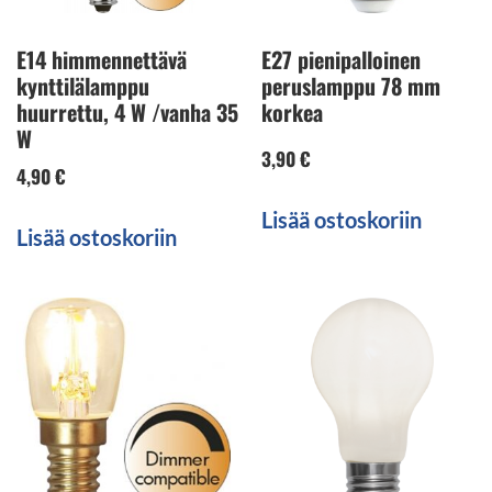
E14 himmennettävä
E27 pienipalloinen
kynttilälamppu
peruslamppu 78 mm
huurrettu, 4 W /vanha 35
korkea
W
3,90
€
4,90
€
Lisää ostoskoriin
Lisää ostoskoriin