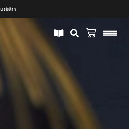
u sisään