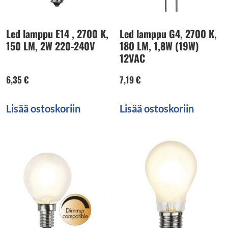
Led lamppu E14 , 2700 K,
Led lamppu G4, 2700 K,
150 LM, 2W 220-240V
180 LM, 1,8W (19W)
12VAC
6,35
€
7,19
€
Lisää ostoskoriin
Lisää ostoskoriin