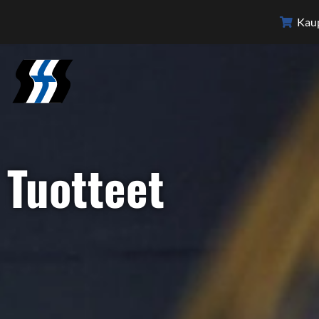
Kau
Tuotteet