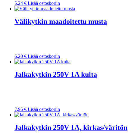
5,24
€
Lisää ostoskoriin
Välikytkin maadoitettu musta
6,20
€
Lisää ostoskoriin
Jalkakytkin 250V 1A kulta
7,95
€
Lisää ostoskoriin
Jalkakytkin 250V 1A, kirkas/väritön