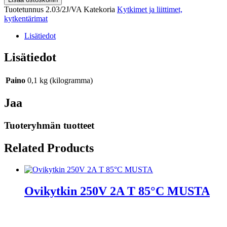
Tuotetunnus
2.03/2J/VA
Katekoria
Kytkimet ja liittimet,
kytkentärimat
Lisätiedot
Lisätiedot
Paino
0,1 kg (kilogramma)
Jaa
Tuoteryhmän tuotteet
Related Products
Ovikytkin 250V 2A T 85°C MUSTA