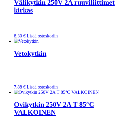
Välikytkin 250V 2A ruuviliittimet
kirkas
8,30
€
Lisää ostoskoriin
Vetokytkin
7,88
€
Lisää ostoskoriin
Ovikytkin 250V 2A T 85°C
VALKOINEN