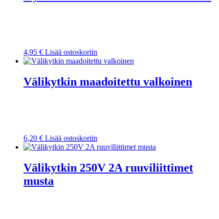
4,95
€
Lisää ostoskoriin
Välikytkin maadoitettu valkoinen
6,20
€
Lisää ostoskoriin
Välikytkin 250V 2A ruuviliittimet
musta