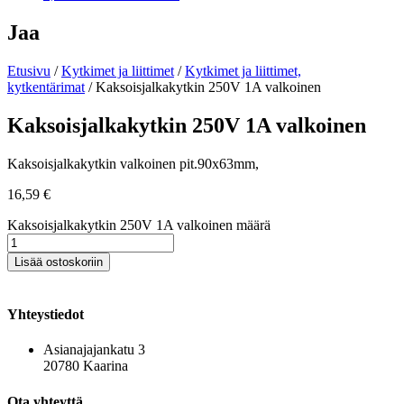
Jaa
Etusivu
/
Kytkimet ja liittimet
/
Kytkimet ja liittimet,
kytkentärimat
/ Kaksoisjalkakytkin 250V 1A valkoinen
Kaksoisjalkakytkin 250V 1A valkoinen
Kaksoisjalkakytkin valkoinen pit.90x63mm,
16,59
€
Kaksoisjalkakytkin 250V 1A valkoinen määrä
Lisää ostoskoriin
Yhteystiedot
Asianajajankatu 3
20780 Kaarina
Ota yhteyttä