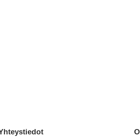
Yhteystiedot
O