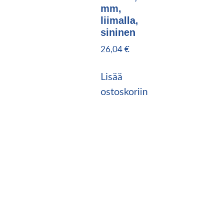
mm,
liimalla,
sininen
26,04
€
Lisää
ostoskoriin