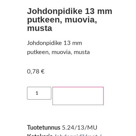
Johdonpidike 13 mm
putkeen, muovia,
musta
Johdonpidike 13 mm
putkeen, muovia, musta
0,78
€
Lisää ostoskoriin
Tuotetunnus
5.24/13/MU