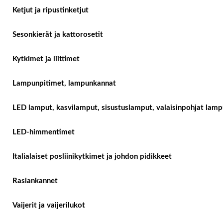
Ketjut ja ripustinketjut
Sesonkierät ja kattorosetit
Kytkimet ja liittimet
Lampunpitimet, lampunkannat
LED lamput, kasvilamput, sisustuslamput, valaisinpohjat lampu
LED-himmentimet
Italialaiset posliinikytkimet ja johdon pidikkeet
Rasiankannet
Vaijerit ja vaijerilukot