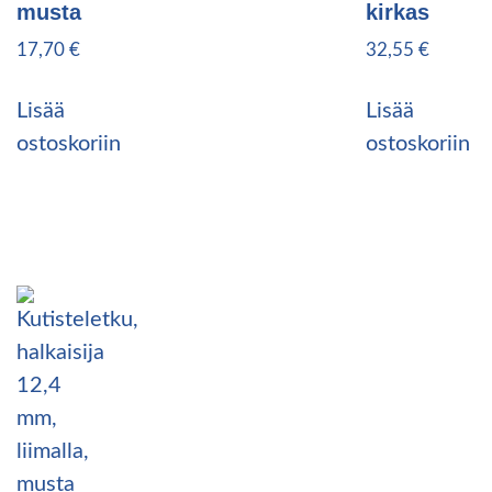
musta
kirkas
17,70
€
32,55
€
Lisää
Lisää
ostoskoriin
ostoskoriin