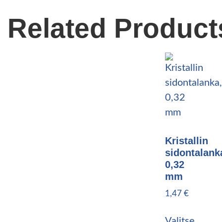
Related Product
Kristallin
sidontalank
0,32
mm
1,47
€
Valitse