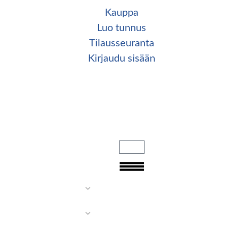
Kauppa
Luo tunnus
Tilaus­seuranta
Kirjaudu sisään