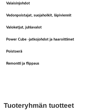
Valaisinjohdot
Vedonpoistajat, suojaholkit, läpiviennit
Valoketjut, juhlavalot
Power Cube -jatkojohdot ja haaroittimet
Poistoerä
Remontti ja flippaus
Tuoteryhmän tuotteet