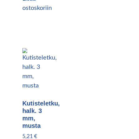
ostoskoriin
Kutisteletku,
halk. 3
mm,
musta
5,21
€