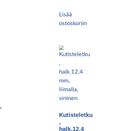
Lisää
ostoskoriin
,
Kutisteletku
,
halk.12,4