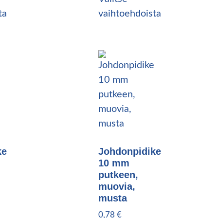
ta
vaihtoehdoista
ke
Johdonpidike
10 mm
putkeen,
muovia,
musta
0,78
€