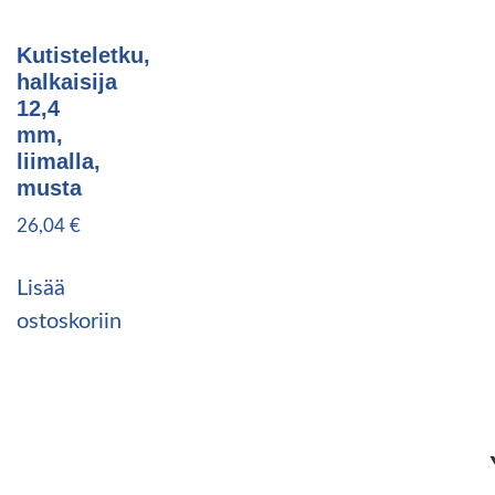
Kutisteletku,
halkaisija
12,4
mm,
liimalla,
musta
26,04
€
Lisää
ostoskoriin