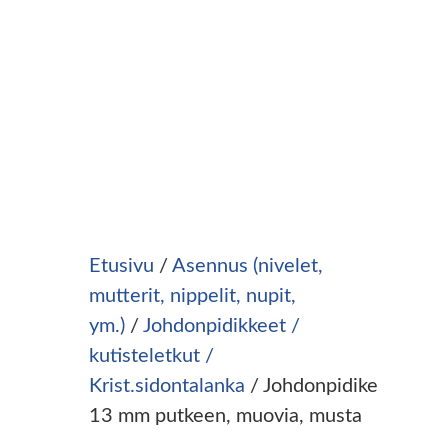
Etusivu
/
Asennus (nivelet,
mutterit, nippelit, nupit,
ym.)
/
Johdonpidikkeet /
kutisteletkut /
Krist.sidontalanka
/ Johdonpidike
13 mm putkeen, muovia, musta