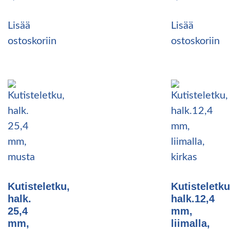
Lisää
Lisää
ostoskoriin
ostoskoriin
Kutisteletku,
Kutisteletku
halk.
halk.12,4
25,4
mm,
mm,
liimalla,