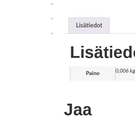
Lisätiedot
Lisätied
0,006 kg
Paino
Jaa