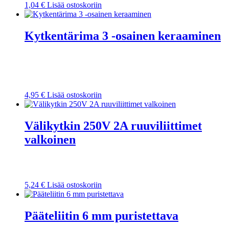
1,04
€
Lisää ostoskoriin
Kytkentärima 3 -osainen keraaminen
4,95
€
Lisää ostoskoriin
Välikytkin 250V 2A ruuviliittimet
valkoinen
5,24
€
Lisää ostoskoriin
Pääteliitin 6 mm puristettava