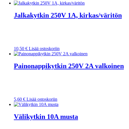
Jalkakytkin 250V 1A, kirkas/väritön
10,50
€
Lisää ostoskoriin
Painonappikytkin 250V 2A valkoinen
5,60
€
Lisää ostoskoriin
Välikytkin 10A musta