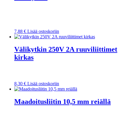
7,88
€
Lisää ostoskoriin
Välikytkin 250V 2A ruuviliittimet
kirkas
8,30
€
Lisää ostoskoriin
Maadoitusliitin 10,5 mm reiällä