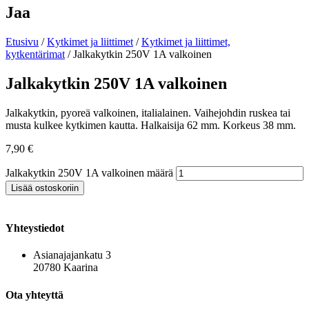
Jaa
Etusivu
/
Kytkimet ja liittimet
/
Kytkimet ja liittimet,
kytkentärimat
/ Jalkakytkin 250V 1A valkoinen
Jalkakytkin 250V 1A valkoinen
Jalkakytkin, pyoreä valkoinen, italialainen. Vaihejohdin ruskea tai
musta kulkee kytkimen kautta. Halkaisija 62 mm. Korkeus 38 mm.
7,90
€
Jalkakytkin 250V 1A valkoinen määrä
Lisää ostoskoriin
Yhteystiedot
Asianajajankatu 3
20780 Kaarina
Ota yhteyttä