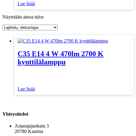
Lue lisää
Näytetään ainoa tulos
C35 E14 4 W 470lm 2700 K
kynttilälamppu
Lue lisää
Yhteystiedot
Asianajajankatu 3
20780 Kaarina